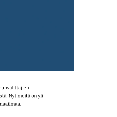
anvälittäjien
stä. Nyt meitä on yli
 maailmaa.