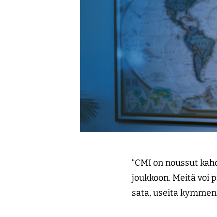
“CMI on noussut kah
joukkoon. Meitä voi p
sata, useita kymmeni