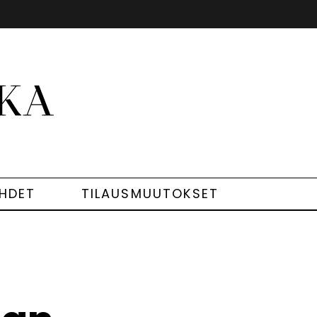
EHDET
TILAUSMUUTOKSET