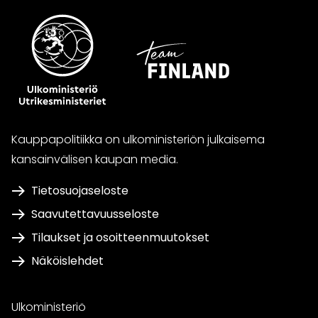
Kauppapolitiikka on ulkoministeriön julkaisema
kansainvälisen kaupan media.
Tietosuojaseloste
Saavutettavuusseloste
Tilaukset ja osoitteenmuutokset
Näköislehdet
Ulkoministeriö