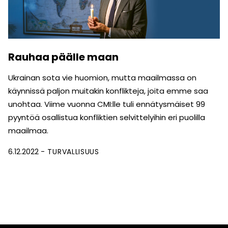
Rauhaa päälle maan
Ukrainan sota vie huomion, mutta maailmassa on
käynnissä paljon muitakin konflikteja, joita emme saa
unohtaa. Viime vuonna CMI:lle tuli ennätysmäiset 99
pyyntöä osallistua konfliktien selvittelyihin eri puolilla
maailmaa.
6.12.2022
TURVALLISUUS