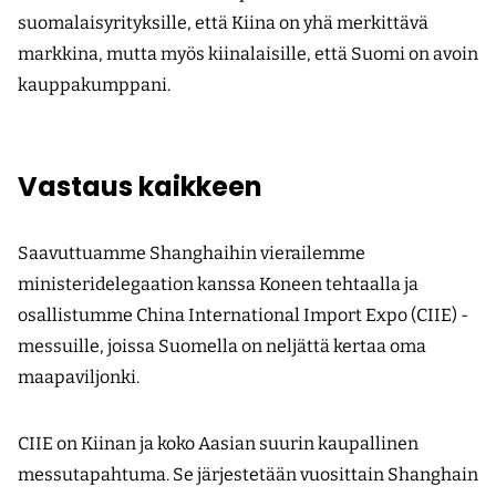
suomalaisyrityksille, että Kiina on yhä merkittävä
markkina, mutta myös kiinalaisille, että Suomi on avoin
kauppakumppani.
Vastaus kaikkeen
Saavuttuamme Shanghaihin vierailemme
ministeridelegaation kanssa Koneen tehtaalla ja
osallistumme China International Import Expo (CIIE) -
messuille, joissa Suomella on neljättä kertaa oma
maapaviljonki.
CIIE on Kiinan ja koko Aasian suurin kaupallinen
messutapahtuma. Se järjestetään vuosittain Shanghain