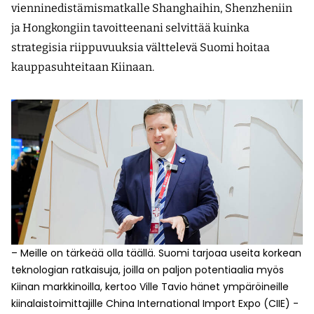
vienninedistämismatkalle Shanghaihin, Shenzheniin
ja Hongkongiin tavoitteenani selvittää kuinka
strategisia riippuvuuksia välttelevä Suomi hoitaa
kauppasuhteitaan Kiinaan.
– Meille on tärkeää olla täällä. Suomi tarjoaa useita korkean
teknologian ratkaisuja, joilla on paljon potentiaalia myös
Kiinan markkinoilla, kertoo Ville Tavio hänet ympäröineille
kiinalaistoimittajille China International Import Expo (CIIE) -