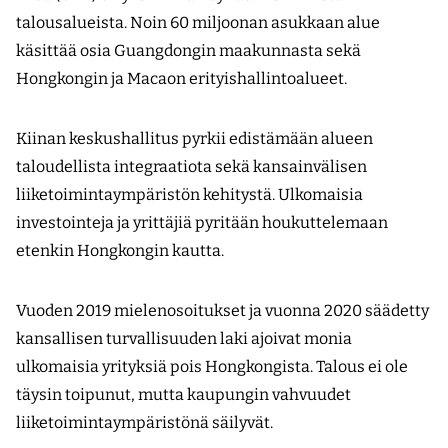
talousalueista. Noin 60 miljoonan asukkaan alue
käsittää osia Guangdongin maakunnasta sekä
Hongkongin ja Macaon erityishallintoalueet.
Kiinan keskushallitus pyrkii edistämään alueen
taloudellista integraatiota sekä kansainvälisen
liiketoimintaympäristön kehitystä. Ulkomaisia
investointeja ja yrittäjiä pyritään houkuttelemaan
etenkin Hongkongin kautta.
Vuoden 2019 mielenosoitukset ja vuonna 2020 säädetty
kansallisen turvallisuuden laki ajoivat monia
ulkomaisia yrityksiä pois Hongkongista. Talous ei ole
täysin toipunut, mutta kaupungin vahvuudet
liiketoimintaympäristönä säilyvät.