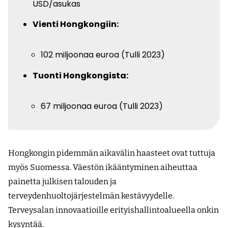
USD/asukas
Vienti Hongkongiin:
102 miljoonaa euroa (Tulli 2023)
Tuonti Hongkongista:
67 miljoonaa euroa (Tulli 2023)
Hongkongin pidemmän aikavälin haasteet ovat tuttuja
myös Suomessa. Väestön ikääntyminen aiheuttaa
painetta julkisen talouden ja
terveydenhuoltojärjestelmän kestävyydelle.
Terveysalan innovaatioille erityishallintoalueella onkin
kysyntää.