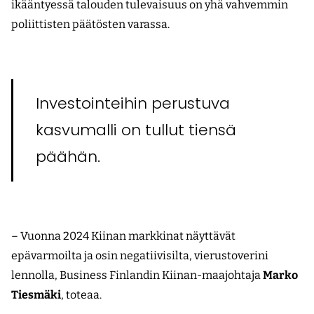
ikääntyessä talouden tulevaisuus on yhä vahvemmin
poliittisten päätösten varassa.
Investointeihin perustuva
kasvumalli on tullut tiensä
päähän.
– Vuonna 2024 Kiinan markkinat näyttävät
epävarmoilta ja osin negatiivisilta, vierustoverini
lennolla, Business Finlandin Kiinan-maajohtaja
Marko
Tiesmäki
, toteaa.