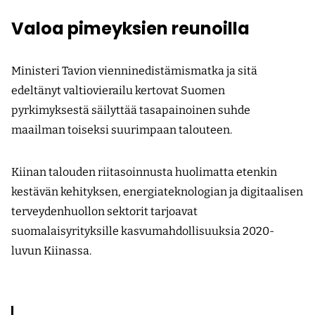
Valoa pimeyksien reunoilla
Ministeri Tavion vienninedistämismatka ja sitä
edeltänyt valtiovierailu kertovat Suomen
pyrkimyksestä säilyttää tasapainoinen suhde
maailman toiseksi suurimpaan talouteen.
Kiinan talouden riitasoinnusta huolimatta etenkin
kestävän kehityksen, energiateknologian ja digitaalisen
terveydenhuollon sektorit tarjoa­vat
suomalaisyrityksille kasvumahdollisuuksia 2020-
luvun Kiinassa.