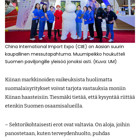
China International Import Expo (CIIE) on Aasian suurin
kaupallinen messutapahtuma. Muumipeikko houkutteli
Suomen paviljongille yleisöä jonoksi asti. (Kuva: UM)
Kiinan markkinoiden vaikeuksista huolimatta
suomalaisyritykset voivat tarjota vastauksia moniin
Kiinan haasteisiin. Tiesmäki tietää, että kysyntää riittää
etenkin Suomen osaamisalueilla.
– Sektorikohtaisesti erot ovat valtavia. On aloja, joihin
panostetaan, kuten terveydenhuolto, puhdas