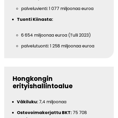
palveluvienti: 1 077 miljoonaa euroa
Tuonti Kiinasta:
6 654 miljoonaa euroa (Tulli 2023)
palvelutuonti: 1 258 miljoonaa euroa
Hongkongin
erityishallintoalue
Väkiluku:
7,4 miljoonaa
Ostovoimakorjattu BKT:
75 708