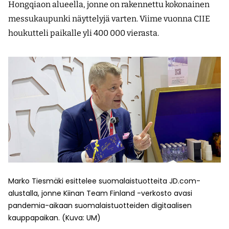
Hongqiaon alueella, jonne on rakennettu kokonainen
messukaupunki näyttelyjä varten. Viime vuonna CIIE
houkutteli paikalle yli 400 000 vierasta.
Marko Tiesmäki esittelee suomalaistuotteita JD.com-
alustalla, jonne Kiinan Team Finland -verkosto avasi
pandemia-aikaan suomalaistuotteiden digitaalisen
kauppapaikan. (Kuva: UM)