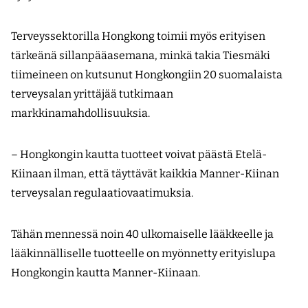
Terveyssektorilla Hongkong toimii myös erityisen
tärkeänä sillanpääasemana, minkä takia Tiesmäki
tiimeineen on kutsunut Hongkongiin 20 suomalaista
terveysalan yrittäjää tutkimaan
markkinamahdollisuuksia.
– Hongkongin kautta tuotteet voivat päästä Etelä-
Kiinaan ilman, että täyttävät kaikkia Manner-Kiinan
terveysalan regulaatiovaatimuksia.
Tähän mennessä noin 40 ulkomaiselle lääkkeelle ja
lääkinnälliselle tuotteelle on myönnetty erityislupa
Hongkongin kautta Manner-Kiinaan.