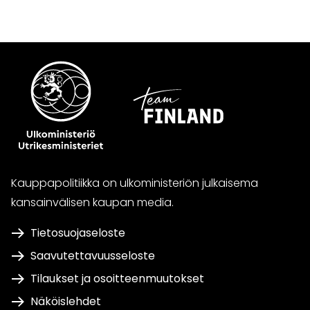
Kauppapolitiikka on ulkoministeriön julkaisema
kansainvälisen kaupan media.
Tietosuojaseloste
Saavutettavuusseloste
Tilaukset ja osoitteenmuutokset
Näköislehdet