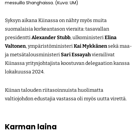
messuilla Shanghaissa. (Kuva: UM)
Syksyn aikana Kiinassa on nähty myös muita
suomalaisia korkeantason vieraita: tasavallan
presidentti
Alexander Stubb
, ulkoministeri
Elina
Valtonen
, ympäristöministeri
Kai Mykkänen
sekä maa-
ja metsätalousministeri
Sari Essayah
vierailivat
Kiinassa yritysjohtajista koostuvan delegaation kanssa
lokakuussa 2024.
Kiinan talouden riitasoinnuista huolimatta
valtiojohdon edustajia vastassa oli myös uutta virettä.
Karman laina