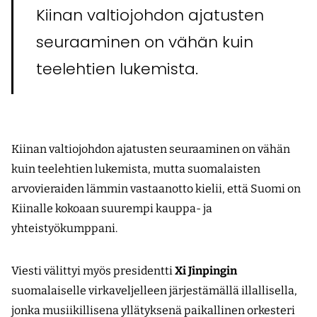
Kiinan valtiojohdon ajatusten
seuraaminen on vähän kuin
teelehtien lukemista.
Kiinan valtiojohdon ajatusten seuraaminen on vähän
kuin teelehtien lukemista, mutta suomalaisten
arvovieraiden lämmin vastaanotto kielii, että Suomi on
Kiinalle kokoaan suurempi kauppa- ja
yhteistyökumppani.
Viesti välittyi myös presidentti
Xi Jinpingin
suomalaiselle virkaveljelleen järjestämällä illallisella,
jonka musiikillisena yllätyksenä paikallinen orkesteri