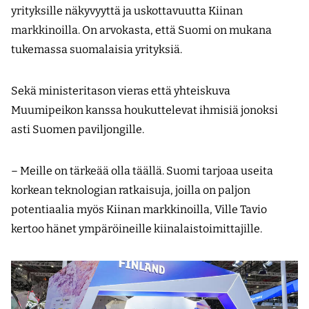
yrityksille näkyvyyttä ja uskottavuutta Kiinan
markkinoilla. On arvokasta, että Suomi on mukana
tukemassa suomalaisia yrityksiä.
Sekä ministeritason vieras että yhteiskuva
Muumipeikon kanssa houkuttelevat ihmisiä jonoksi
asti Suomen paviljongille.
– Meille on tärkeää olla täällä. Suomi tarjoaa useita
korkean teknologian ratkaisuja, joilla on paljon
potentiaalia myös Kiinan markkinoilla, Ville Tavio
kertoo hänet ympäröineille kiinalaistoimittajille.