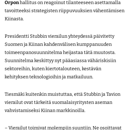
Orpon
hallitus on reagoinut tilanteeseen asettamalla
tavoitteeksi strategisten riippuvuuksien vähentämisen
Kiinasta.
Presidentti Stubbin vierailun yhteydessä päivitetty
Suomen ja Kiinan kahdenvälisen kumppanuuden
toimeenpanosuunnitelma heijastaa tätä muutosta.
Suunnitelma keskittyy nyt pääasiassa vähäriskisiin
sektoreihin, kuten kiertotalouteen, kestävän
kehityksen teknologioihin ja matkailuun.
Tiesmäki kuitenkin muistuttaa, että Stubbin ja Tavion
vierailut ovat tärkeitä suomalaisyritysten aseman
vahvistamiseksi Kiinan markkinoilla.
– Vierailut toimivat molempiin suuntiin. Ne osoittavat