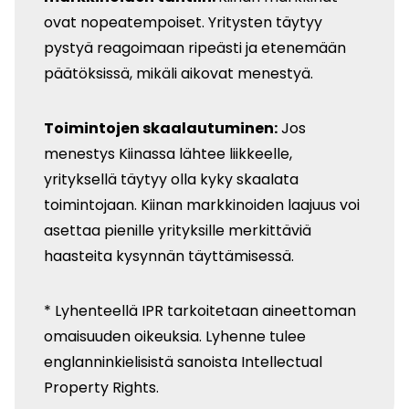
ovat nopeatempoiset. Yritysten täytyy
pystyä reagoimaan ripeästi ja etenemään
päätöksissä, mikäli aikovat menestyä.
Toimintojen skaalautuminen:
Jos
menestys Kiinassa lähtee liikkeelle,
yrityksellä täytyy olla kyky skaalata
toimintojaan. Kiinan markkinoiden laajuus voi
asettaa pienille yrityksille merkittäviä
haasteita kysynnän täyttämisessä.
* Lyhenteellä IPR tarkoitetaan aineettoman
omaisuuden oikeuksia. Lyhenne tulee
englanninkielisistä sanoista Intellectual
Property Rights.