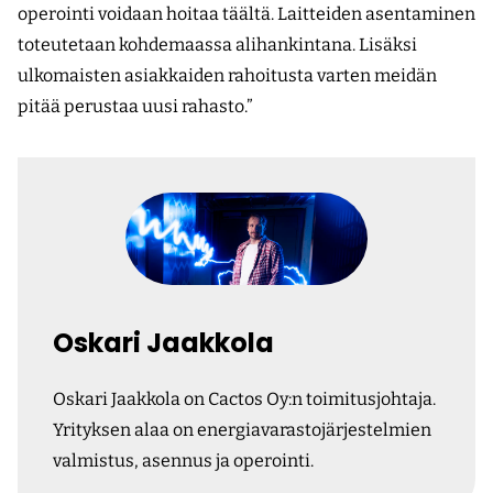
operointi voidaan hoitaa täältä. Laitteiden asentaminen
toteutetaan kohdemaassa alihankintana. Lisäksi
ulkomaisten asiakkaiden rahoitusta varten meidän
pitää perustaa uusi rahasto.”
Oskari Jaakkola
Oskari Jaakkola on Cactos Oy:n toimitusjohtaja.
Yrityksen alaa on energiavarastojärjestelmien
valmistus, asennus ja operointi.