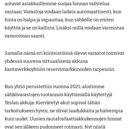
antavat asiakkaillemme suojaa hinnan vaihtelua
vastaan. Varastoja voidaan ladata automaattisesti, kun
hinta on halpa ja vapauttaa, kun sähkölle on eniten
käyttöä ja se on kallista. Lisäksi niillä voidaan varmistaa
varavoiman saanti.
Samalla nämä eri kiinteistöissä olevat varastot toimivat
yhdessä suurena virtuaalisena akkuna
kantaverkkoyhtiön reservimarkkinoiden tarpeisiin.
Kun yhtiö perustettiin vuonna 2021, aloitimme
sähkövarastojen tuotannon käyttämällä käytettyjä
Teslan akkuja. Kierrätetyt akut sopivat tähän
tarkoitukseen hyvin, ne olivat laadukkaita ja halvempia
kuin uudet. Uusien rautafosfaattiakkukennojen hinnat
ovat sen jälkeen pudonneet roimasti. Nyt niistä