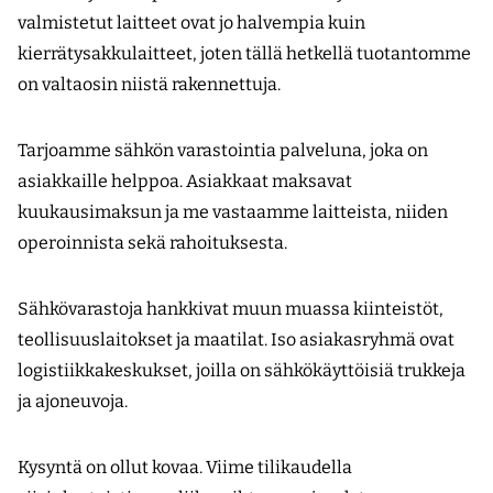
valmistetut laitteet ovat jo halvempia kuin
kierrätysakkulaitteet, joten tällä hetkellä tuotantomme
on valtaosin niistä rakennettuja.
Tarjoamme sähkön varastointia palveluna, joka on
asiakkaille helppoa. Asiakkaat maksavat
kuukausimaksun ja me vastaamme laitteista, niiden
operoinnista sekä rahoituksesta.
Sähkövarastoja hankkivat muun muassa kiinteistöt,
teollisuuslaitokset ja maatilat. Iso asiakasryhmä ovat
logistiikkakeskukset, joilla on sähkökäyttöisiä trukkeja
ja ajoneuvoja.
Kysyntä on ollut kovaa. Viime tilikaudella