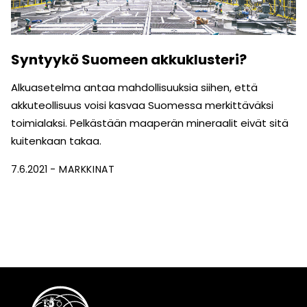
Syntyykö Suomeen akkuklusteri?
Alkuasetelma antaa mahdollisuuksia siihen, että
akkuteollisuus voisi kasvaa Suomessa merkittäväksi
toimialaksi. Pelkästään maaperän mineraalit eivät sitä
kuitenkaan takaa.
7.6.2021
MARKKINAT