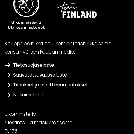
Kauppapolitiikka on ulkoministeriön julkaisema
kansainvälisen kaupan media.
Tietosuojaseloste
Saavutettavuusseloste
Tilaukset ja osoitteenmuutokset
Näköislehdet
Ulkoministeriö
Viestintä- ja maakuvaosasto
PL 176