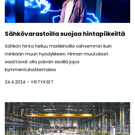
Sähkövarastoilla suojaa hintapiikeiltä
Sähkön hinta heiluu markkinoilla vahvemmin kuin
minkään muun hyödykkeen. Hinnan muutokset
saattavat olla päivän sisällä jopa
kymmentuhatkertaisia.
24.4.2024
YRITYKSET