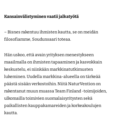
Kansainvälistyminen vaatii jalkatyötä
– Bisnes rakentuu ihmisten kautta, se on meidän
filosofiamme, Soudunsaari toteaa.
Hän uskoo, että avain yrityksen menestykseen
maailmalla on ihmisten tapaaminen ja kasvokkain
keskustelu, ei niinkään markkina­tutkimusten
lukeminen. Uudella markkina-alueella on tärkeää
päästä sisään verkostoihin. Niitä NaturVention on
rakentanut muun muassa Team Finland -toimijoiden,
ulkomailla toimivien suomalaisyritysten sekä
paikallisten kauppakamareiden ja korkeakoulujen
kautta.