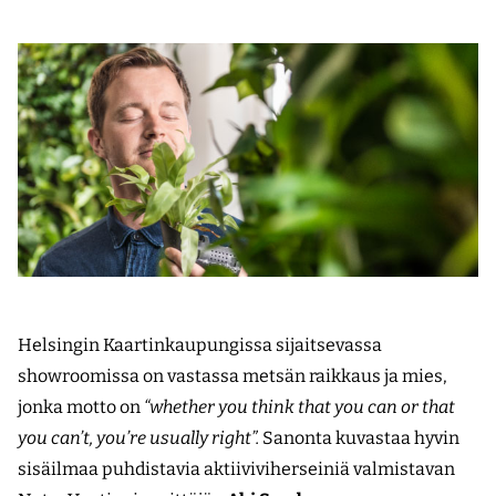
Helsingin Kaartinkaupungissa sijaitsevassa
showroomissa on vastassa metsän raikkaus ja mies,
jonka motto on
“whether you think that you can or that
you can’t, you’re usually right”.
Sanonta kuvastaa hyvin
sisäilmaa puhdistavia aktiiviviherseiniä valmistavan