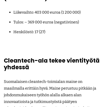
Liikevaihto: 403 000 euroa (1 200 000)
Tulos: – 369 000 euroa (negatiivinen)
Henkilöstö: 17 (27)
Cleantech-ala tekee vientityötä
yhdessä
Suomalaisen cleantech-toimialan maine on
maailmalla erittäin hyvä. Maine perustuu pitkään ja
johdonmukaiseen työhön alalla alkaen alan
innovaatioista ja tutkimustyöstä päätyen