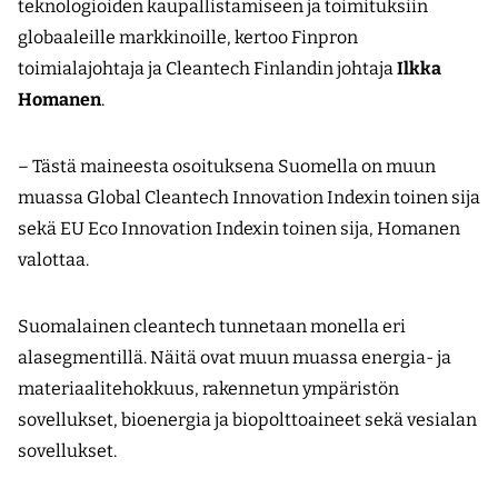
teknologioiden kaupallistamiseen ja toimituksiin
globaaleille markkinoille, kertoo Finpron
toimialajohtaja ja Cleantech Finlandin johtaja
Ilkka
Homanen
.
– Tästä maineesta osoituksena Suomella on muun
muassa Global Cleantech Innovation Indexin toinen sija
sekä EU Eco Innovation Indexin toinen sija, Homanen
valottaa.
Suomalainen cleantech tunnetaan monella eri
alasegmentillä. Näitä ovat muun muassa energia- ja
materiaalitehokkuus, rakennetun ympäristön
sovellukset, bioenergia ja biopolttoaineet sekä vesialan
sovellukset.