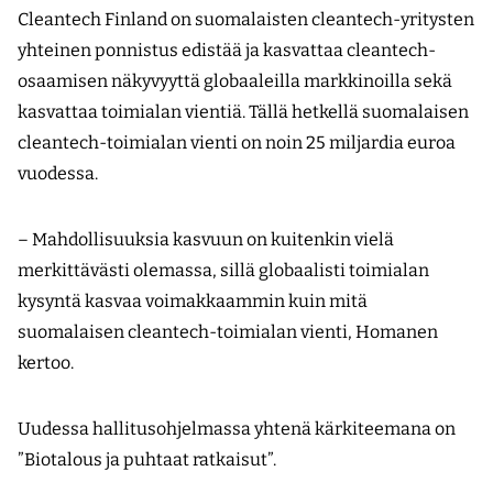
Cleantech Finland on suomalaisten cleantech-yritysten
yhteinen ponnistus edistää ja kasvattaa cleantech-
osaamisen näkyvyyttä globaaleilla markkinoilla sekä
kasvattaa toimialan vientiä. Tällä hetkellä suomalaisen
cleantech-toimialan vienti on noin 25 miljardia euroa
vuodessa.
– Mahdollisuuksia kasvuun on kuitenkin vielä
merkittävästi olemassa, sillä globaalisti toimialan
kysyntä kasvaa voimakkaammin kuin mitä
suomalaisen cleantech-toimialan vienti, Homanen
kertoo.
Uudessa hallitusohjelmassa yhtenä kärkiteemana on
”Biotalous ja puhtaat ratkaisut”.