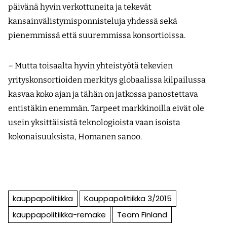
päivänä hyvin verkottuneita ja tekevät
kansainvälistymisponnisteluja yhdessä sekä
pienemmissä että suuremmissa konsortioissa.
– Mutta toisaalta hyvin yhteistyötä tekevien
yrityskonsortioiden merkitys globaalissa kilpailussa
kasvaa koko ajan ja tähän on jatkossa panostettava
entistäkin enemmän. Tarpeet markkinoilla eivät ole
usein yksittäisistä teknologioista vaan isoista
kokonaisuuksista, Homanen sanoo.
kauppapolitiikka
Kauppapolitiikka 3/2015
kauppapolitiikka-remake
Team Finland