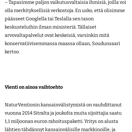
– Tapasimme paljon vaikutusvaltaisia ihmisiä, joilla voi
olla merkityksellisiä verkostoja. En usko, että olisimme
päässeet Googlella tai Teslalla sen tason
keskusteluihin ilman ministeriä. Tällaiset
arvovaltapalvelut ovat keskeisiä, varsinkin mitä
konservatiivisemmassa maassa ollaan, Soudunsaari
kertoo.
Vienti on ainoa vaihtoehto
NaturVentionin kansainvälistymistä on vauhdittanut
vuonna 2014 Sitralta ja joukolta muita sijoittajia saatu
1,1 miljoonan euron rahoituspaketti. Yritys on alusta
lähtien tähdännyt kansainvälisille markkinoille, ja