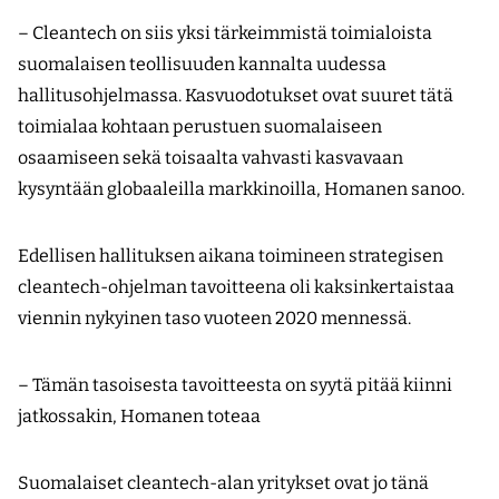
– Cleantech on siis yksi tärkeimmistä toimialoista
suomalaisen teollisuuden kannalta uudessa
hallitusohjelmassa. Kasvuodotukset ovat suuret tätä
toimialaa kohtaan perustuen suomalaiseen
osaamiseen sekä toisaalta vahvasti kasvavaan
kysyntään globaaleilla markkinoilla, Homanen sanoo.
Edellisen hallituksen aikana toimineen strategisen
cleantech-ohjelman tavoitteena oli kaksinkertaistaa
viennin nykyinen taso vuoteen 2020 mennessä.
– Tämän tasoisesta tavoitteesta on syytä pitää kiinni
jatkossakin, Homanen toteaa
Suomalaiset cleantech-alan yritykset ovat jo tänä