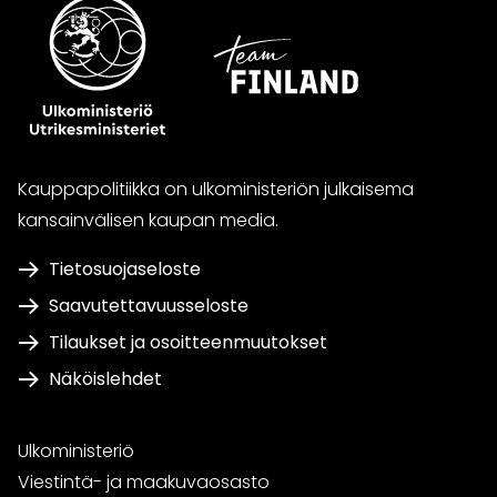
Kauppapolitiikka on ulkoministeriön julkaisema
kansainvälisen kaupan media.
Tietosuojaseloste
Saavutettavuusseloste
Tilaukset ja osoitteenmuutokset
Näköislehdet
Ulkoministeriö
Viestintä- ja maakuvaosasto