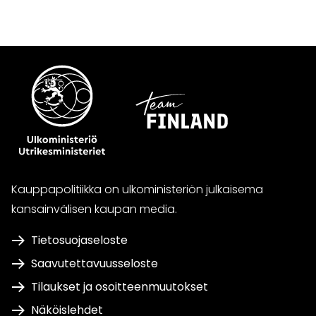
Kauppapolitiikka on ulkoministeriön julkaisema
kansainvälisen kaupan media.
Tietosuojaseloste
Saavutettavuusseloste
Tilaukset ja osoitteenmuutokset
Näköislehdet