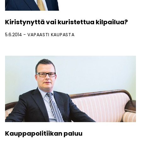
Kiristynyttä vai kuristettua kilpailua?
5.6.2014
VAPAASTI KAUPASTA
Kauppapolitiikan paluu