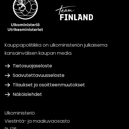
Kauppapolitiikka on ulkoministeriön julkaisema
kansainvälisen kaupan media.
Tietosuojaseloste
Saavutettavuusseloste
Tilaukset ja osoitteenmuutokset
Näköislehdet
Ulkoministeriö
Viestintä- ja maakuvaosasto