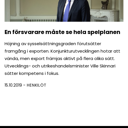
En försvarare måste se hela spelplanen
Höjning av sysselsättningsgraden förutsätter
framgång i exporten. Konjunkturutvecklingen hotar att
vända, men export främjas aktivt på flera olika sätt.
Utvecklings- och utrikeshandelsminister Ville Skinnari
sätter kompetens i fokus.
15.10.2019
HENKILÖT