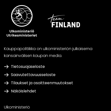
Kauppapolitiikka on ulkoministeriön julkaisema
kansainvälisen kaupan media.
Tietosuojaseloste
Saavutettavuusseloste
Tilaukset ja osoitteenmuutokset
Näköislehdet
Ulkoministeriö