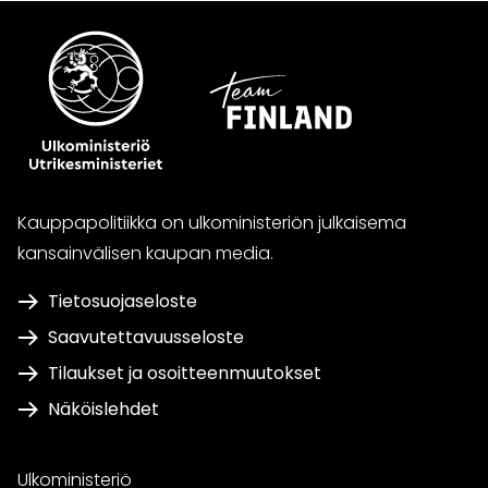
Kauppapolitiikka on ulkoministeriön julkaisema
kansainvälisen kaupan media.
Tietosuojaseloste
Saavutettavuusseloste
Tilaukset ja osoitteenmuutokset
Näköislehdet
Ulkoministeriö