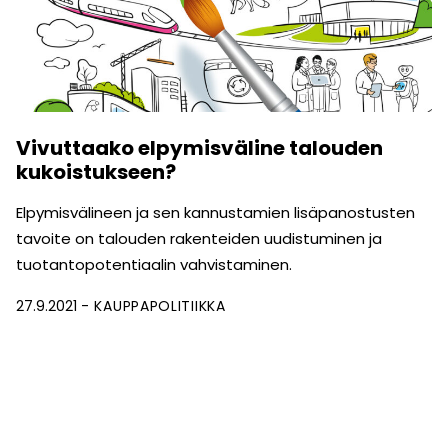
Vivuttaako elpymisväline talouden
kukoistukseen?
Elpymisvälineen ja sen kannustamien lisäpanostusten
tavoite on talouden rakenteiden uudistuminen ja
tuotantopotentiaalin vahvistaminen.
27.9.2021
KAUPPAPOLITIIKKA