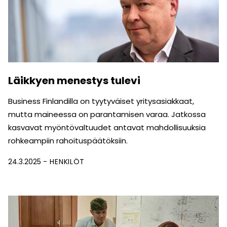
Läikkyen menestys tulevi
Business Finlandilla on tyytyväiset yritysasiakkaat,
mutta maineessa on parantamisen varaa. Jatkossa
kasvavat myöntövaltuudet antavat mahdollisuuksia
rohkeampiin rahoituspäätöksiin.
24.3.2025
HENKILÖT