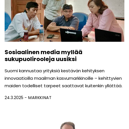
Sosiaalinen media myllää
sukupuolirooleja uusiksi
Suomi kannustaa yrityksiä kestävän kehityksen
innovaatioilla maailman kasvu­markkinoille – kehittyvien
maiden todelliset tarpeet saattavat kuitenkin yllättää.
24.3.2025
MARKKINAT