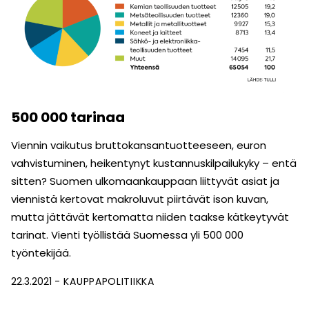
500 000 tarinaa
Viennin vaikutus bruttokansantuotteeseen, euron
vahvis­tuminen, heikentynyt kustannuskilpailukyky – entä
sitten? Suomen ulkomaankauppaan liittyvät asiat ja
viennistä kertovat makroluvut piirtävät ison kuvan,
mutta jättävät kertomatta niiden taakse kätkeytyvät
tarinat. Vienti työllistää Suomessa yli 500 000
työntekijää.
22.3.2021
KAUPPAPOLITIIKKA