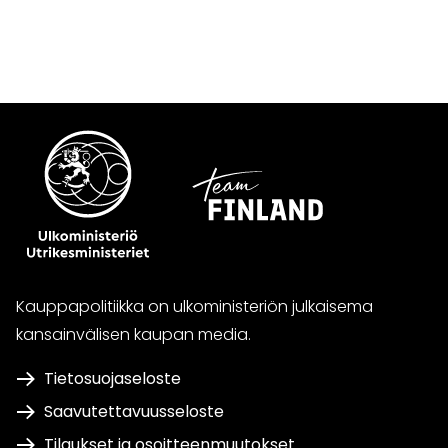
Kauppapolitiikka on ulkoministeriön julkaisema
kansainvälisen kaupan media.
Tietosuojaseloste
Saavutettavuusseloste
Tilaukset ja osoitteenmuutokset