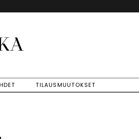
EHDET
TILAUSMUUTOKSET