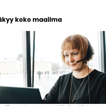
näkyy koko maailma