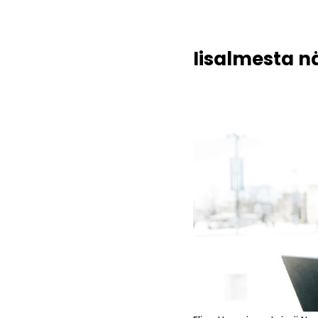
Iisalmesta 