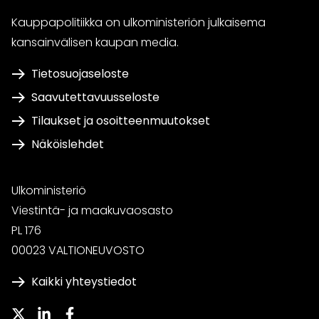
Kauppapolitiikka on ulkoministeriön julkaisema
kansainvälisen kaupan media.
Tietosuojaseloste
Saavutettavuusseloste
Tilaukset ja osoitteenmuutokset
Näköislehdet
Ulkoministeriö
Viestintä- ja maakuvaosasto
PL 176
00023 VALTIONEUVOSTO
Kaikki yhteystiedot