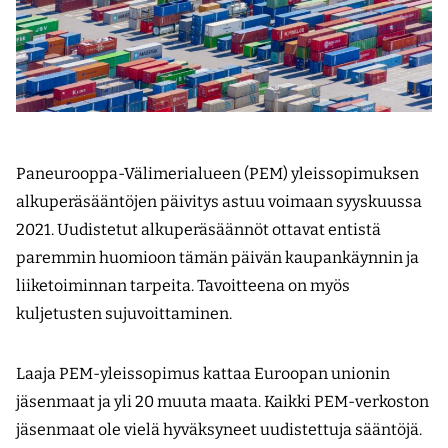
Paneurooppa-Välimerialueen (PEM) yleissopimuksen
alkuperäsääntöjen päivitys astuu voimaan syyskuussa
2021. Uudistetut alkuperäsäännöt ottavat entistä
paremmin huomioon tämän päivän kaupankäynnin ja
liiketoiminnan tarpeita. Tavoitteena on myös
kuljetusten sujuvoittaminen.
Laaja PEM-yleissopimus kattaa Euroopan unionin
jäsenmaat ja yli 20 muuta maata. Kaikki PEM-verkoston
jäsenmaat ole vielä hyväksyneet uudistettuja sääntöjä.