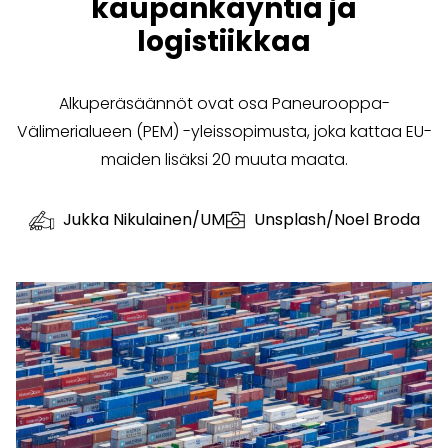
kaupankäyntiä ja
logistiikkaa
Alkuperäsäännöt ovat osa Paneurooppa-
Välimerialueen (PEM) -yleissopimusta, joka kattaa EU-
maiden lisäksi 20 muuta maata.
Jukka Nikulainen/UM
Unsplash/Noel Broda