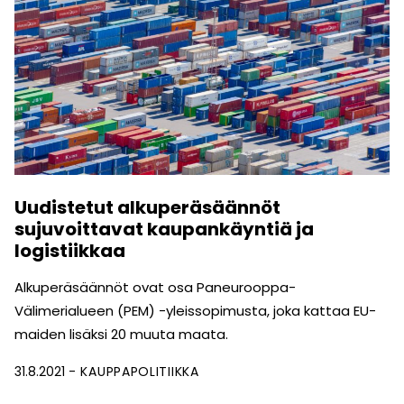
Uudistetut alkuperäsäännöt
sujuvoittavat kaupankäyntiä ja
logistiikkaa
Alkuperäsäännöt ovat osa Paneurooppa-
Välimerialueen (PEM) -yleissopimusta, joka kattaa EU-
maiden lisäksi 20 muuta maata.
31.8.2021
KAUPPAPOLITIIKKA