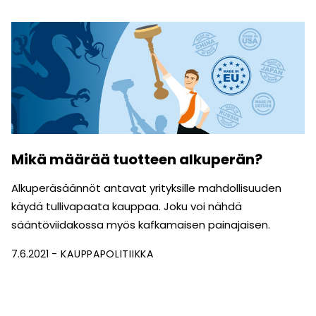
Mikä määrää tuotteen alkuperän?
Alkuperäsäännöt antavat yrityksille mahdollisuuden
käydä tullivapaata kauppaa. Joku voi nähdä
sääntöviidakossa myös kafkamaisen painajaisen.
7.6.2021
KAUPPAPOLITIIKKA