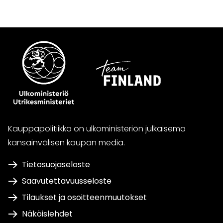
Kauppapolitiikka on ulkoministeriön julkaisema
kansainvälisen kaupan media.
Tietosuojaseloste
Saavutettavuusseloste
Tilaukset ja osoitteenmuutokset
Näköislehdet