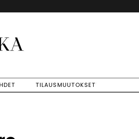
EHDET
TILAUSMUUTOKSET