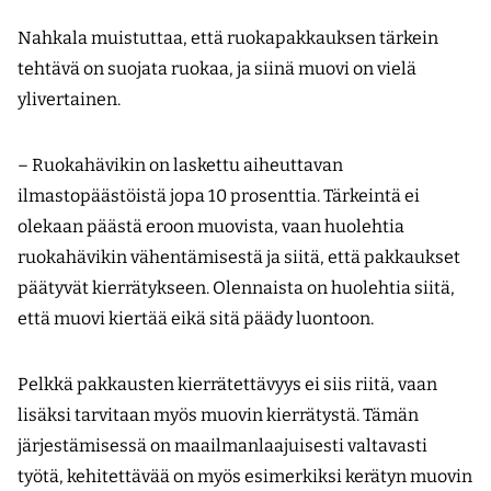
Nahkala muistuttaa, että ruokapak­kauksen tärkein
tehtävä on suojata ruokaa, ja siinä muovi on vielä
ylivertainen.
– Ruokahävikin on laskettu aiheuttavan
ilmastopäästöistä jopa 10 prosenttia. Tärkeintä ei
olekaan päästä eroon muovista, vaan huolehtia
ruokahävikin vähentämisestä ja siitä, että pakkaukset
päätyvät kierrätykseen. Olennaista on huolehtia siitä,
että muovi kiertää eikä sitä päädy luontoon.
Pelkkä pakkausten kierrätettävyys ei siis riitä, vaan
lisäksi tarvitaan myös muovin kierrätystä. Tämän
järjestämisessä on maailmanlaajuisesti valtavasti
työtä, kehitettävää on myös esimerkiksi kerätyn muovin