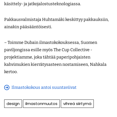
käsittely- ja jatkojalostusteknologiassa.
Pakkausvalmistaja Huhtamäki keskittyy pakkauksiin,
ainakin pääsääntöisesti.
– Toimme Dubain ilmastokokouksessa, Suomen
paviljongissa esille myös The Cup Collective -
projektiamme, joka tähtää paperipohjaisten
kahvimukien kierrätysasteen nostamiseen, Nahkala
kertoo.
Ilmastokokous antoi suuntaviivat
design
ilmastonmuutos
vihreä siirtymä