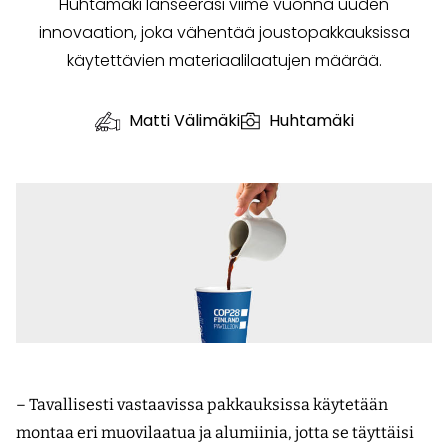
Huhtamäki lanseerasi viime vuonna uuden
innovaation, joka vähentää joustopakkauksissa
käytettävien materiaalilaatujen määrää.
Matti Välimäki
Huhtamäki
– Tavallisesti vastaavissa pakkauksissa käytetään
montaa eri muovilaatua ja alumiinia, jotta se täyttäisi