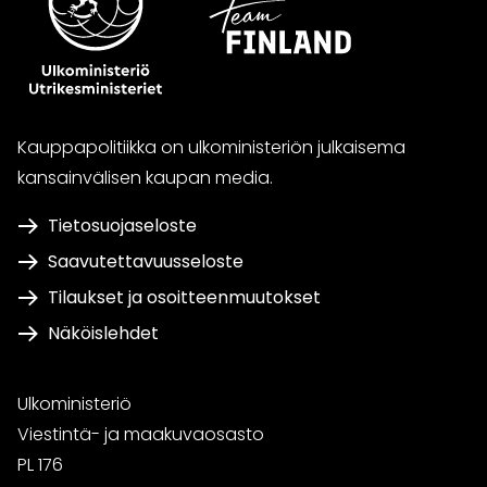
Kauppapolitiikka on ulkoministeriön julkaisema
kansainvälisen kaupan media.
Tietosuojaseloste
Saavutettavuusseloste
Tilaukset ja osoitteenmuutokset
Näköislehdet
Ulkoministeriö
Viestintä- ja maakuvaosasto
PL 176