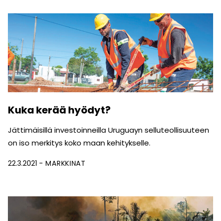
Kuka kerää hyödyt?
Jättimäisillä investoinneilla Uruguayn selluteollisuuteen
on iso merkitys koko maan kehitykselle.
22.3.2021
MARKKINAT