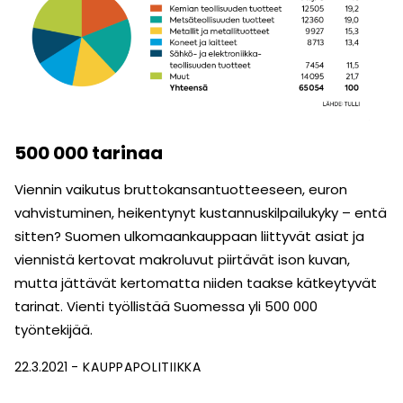
500 000 tarinaa
Viennin vaikutus bruttokansantuotteeseen, euron
vahvis­tuminen, heikentynyt kustannuskilpailukyky – entä
sitten? Suomen ulkomaankauppaan liittyvät asiat ja
viennistä kertovat makroluvut piirtävät ison kuvan,
mutta jättävät kertomatta niiden taakse kätkeytyvät
tarinat. Vienti työllistää Suomessa yli 500 000
työntekijää.
22.3.2021
KAUPPAPOLITIIKKA