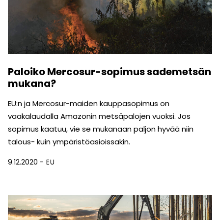
Paloiko Mercosur-sopimus sademetsän
mukana?
EU:n ja Mercosur-maiden kauppasopimus on
vaakalaudalla Amazonin metsäpalojen vuoksi. Jos
sopimus kaatuu, vie se mukanaan paljon hyvää niin
talous- kuin ympäristöasioissakin.
9.12.2020
EU