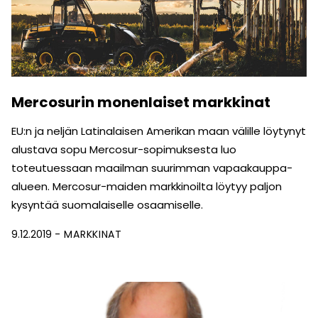
Mercosurin monenlaiset markkinat
EU:n ja neljän Latinalaisen Amerikan maan välille löytynyt
alustava sopu Mercosur-sopimuksesta luo
toteutuessaan maailman suurimman vapaakauppa-
alueen. Mercosur-maiden markkinoilta löytyy paljon
kysyntää suomalaiselle osaamiselle.
9.12.2019
MARKKINAT