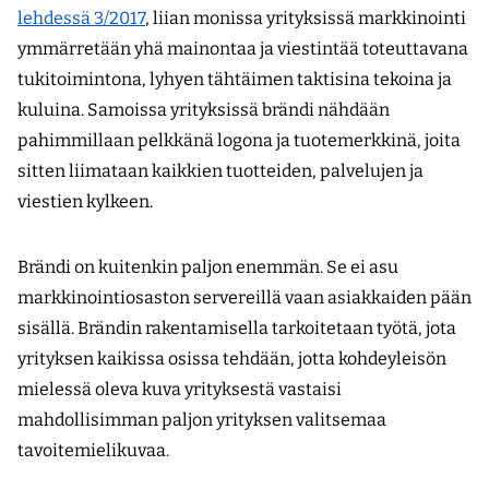
lehdessä 3/2017
, liian monissa yrityksissä markkinointi
ymmärretään yhä mainontaa ja viestintää toteuttavana
tukitoimintona, lyhyen tähtäimen taktisina tekoina ja
kuluina. Samoissa yrityksissä brändi nähdään
pahimmillaan pelkkänä logona ja tuotemerkkinä, joita
sitten liimataan kaikkien tuotteiden, palvelujen ja
viestien kylkeen.
Brändi on kuitenkin paljon enemmän. Se ei asu
markkinointiosaston servereillä vaan asiakkaiden pään
sisällä. Brändin rakentamisella tarkoitetaan työtä, jota
yrityksen kaikissa osissa tehdään, jotta kohdeyleisön
mielessä oleva kuva yrityksestä vastaisi
mahdollisimman paljon yrityksen valitsemaa
tavoitemielikuvaa.