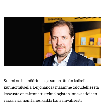
Suomi on insinöörimaa, ja sanon tämän kaikella
kunnioituksella. Leijonanosa maamme taloudellisesta
kasvusta on rakennettu teknologisten innovaatioiden
varaan, samoin lähes kaikki kansainvälisesti