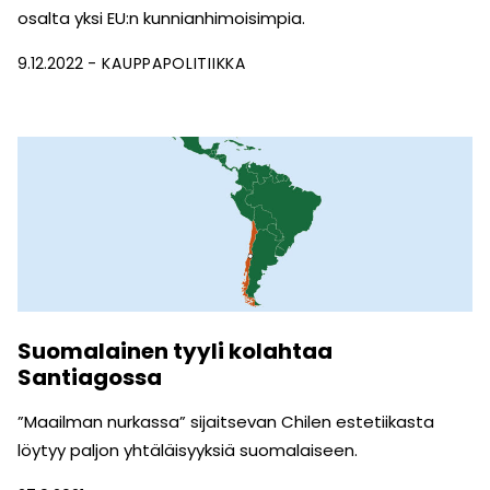
osalta yksi EU:n kunnianhimoisimpia.
9.12.2022
KAUPPAPOLITIIKKA
Suomalainen tyyli kolahtaa
Santiagossa
”Maailman nurkassa” sijaitsevan Chilen estetiikasta
löytyy paljon yhtäläisyyksiä suomalaiseen.