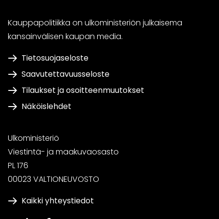
Kauppapolitiikka on ulkoministeriön julkaisema
kansainvälisen kaupan media.
Tietosuojaseloste
Saavutettavuusseloste
Tilaukset ja osoitteenmuutokset
Näköislehdet
Ulkoministeriö
Viestintä- ja maakuvaosasto
PL 176
00023 VALTIONEUVOSTO
Kaikki yhteystiedot