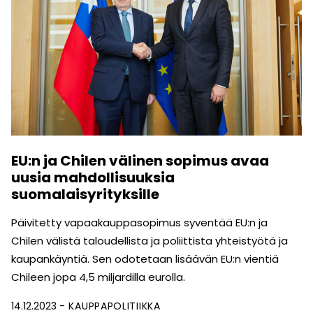
EU:n ja Chilen välinen sopimus avaa
uusia mahdollisuuksia
suomalaisyrityksille
Päivitetty vapaakauppasopimus syventää EU:n ja
Chilen välistä taloudellista ja poliittista yhteistyötä ja
kaupankäyntiä. Sen odotetaan lisäävän EU:n vientiä
Chileen jopa 4,5 miljardilla eurolla.
14.12.2023
KAUPPAPOLITIIKKA