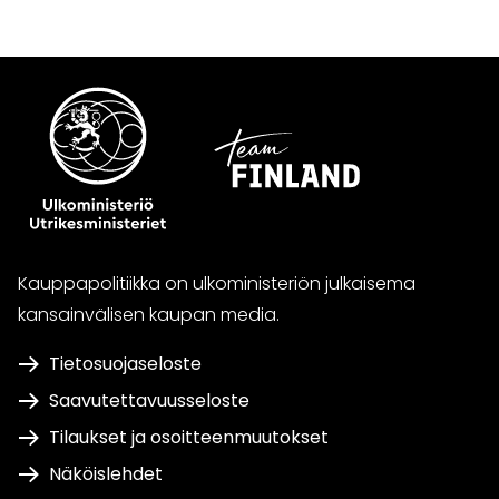
Kauppapolitiikka on ulkoministeriön julkaisema
kansainvälisen kaupan media.
Tietosuojaseloste
Saavutettavuusseloste
Tilaukset ja osoitteenmuutokset
Näköislehdet