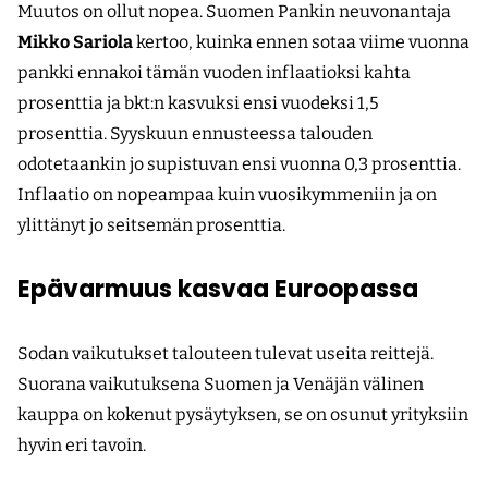
Muutos on ollut nopea. Suomen Pankin neuvonantaja
Mikko Sariola
kertoo, kuinka ennen sotaa viime vuonna
pankki ennakoi tämän vuoden inflaatioksi kahta
prosenttia ja bkt:n kasvuksi ensi vuodeksi 1,5
prosenttia. Syyskuun ennusteessa talouden
odotetaankin jo supistuvan ensi vuonna 0,3 prosenttia.
Inflaatio on nopeampaa kuin vuosikymmeniin ja on
ylittänyt jo seitsemän prosenttia.
Epävarmuus kasvaa Euroopassa
Sodan vaikutukset talouteen tulevat useita reittejä.
Suorana vaikutuksena Suomen ja Venäjän välinen
kauppa on kokenut pysäytyksen, se on osunut yrityksiin
hyvin eri tavoin.