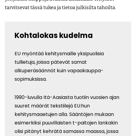
tarvitsevat tässä tukea ja tietoa julkisilta tahoilta.
Kohtalokas kudelma
EU myöntää kehitysmaille yksipuolisia
tullietuja, joissa pätevät samat
alkuperäsäännöt kuin vapaakauppa­
sopimuksissa.
1990-luvulla Itä-Aasiasta tuotiin vuosien ajan
suuret määrät tekstiilejä EU:hun
kehitysmaaetujen alla. Sääntöjen mukaan
esimerkiksi puuvillaisten t-paitojen lankakin
olisi pitänyt kehrätä samassa maassa, jossa