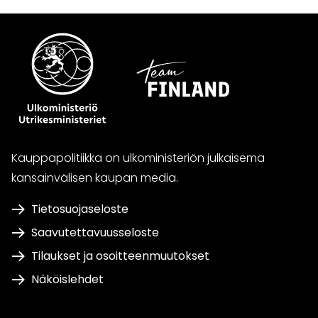
Kauppapolitiikka on ulkoministeriön julkaisema
kansainvälisen kaupan media.
Tietosuojaseloste
Saavutettavuusseloste
Tilaukset ja osoitteenmuutokset
Näköislehdet