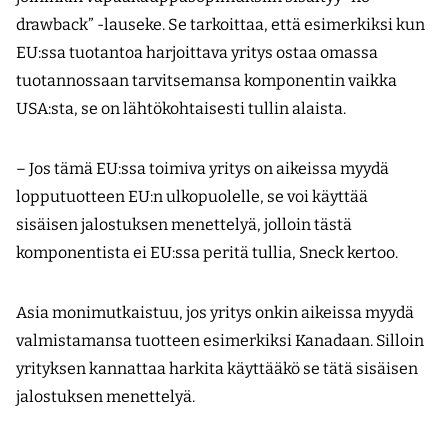
drawback” -lauseke. Se tarkoittaa, että esimerkiksi kun
EU:ssa tuotantoa harjoittava yritys ostaa omassa
tuotannossaan tarvitsemansa komponentin vaikka
USA:sta, se on lähtökohtaisesti tullin alaista.
– Jos tämä EU:ssa toimiva yritys on aikeissa myydä
lopputuotteen EU:n ulkopuolelle, se voi käyttää
sisäisen jalostuksen menettelyä, jolloin tästä
komponentista ei EU:ssa peritä tullia, Sneck kertoo.
Asia monimutkaistuu, jos yritys onkin aikeissa myydä
valmistamansa tuotteen esimerkiksi Kanadaan. Silloin
yrityksen kannattaa harkita käyttääkö se tätä sisäisen
jalostuksen menettelyä.