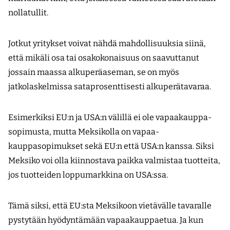
nollatullit.
Jotkut yritykset voivat nähdä mahdollisuuksia siinä,
että mikäli osa tai osakokonaisuus on saavuttanut
jossain maassa alkuperäaseman, se on myös
jatkolaskelmissa sataprosenttisesti alkuperätavaraa.
Esimerkiksi EU:n ja USA:n välillä ei ole vapaakauppa­
sopimusta, mutta Meksikolla on vapaa­
kauppasopimukset sekä EU:n että USA:n kanssa. Siksi
Meksiko voi olla kiinnostava paikka valmistaa tuotteita,
jos tuotteiden loppumarkkina on USA:ssa.
Tämä siksi, että EU:sta Meksikoon vietävälle tavaralle
pystytään hyödyntämään vapaakauppa­etua. Ja kun