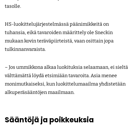
tasolle.
HS-luokittelujärjestelmässä päänimikkeitä on
tuhansia, eikä tavaroiden määrittely ole Sneckin
mukaan kovin teräväpiirteistä, vaan osittain jopa
tulkinnanvaraista.
– Jos ummikkona alkaa luokituksia selaamaan, ei sieltä
välttämättä löydä etsimiään tavaroita. Asia menee
monimutkaiseksi, kun luokittelumaailma yhdistetään
alkuperäsääntöjen maailmaan.
Sääntöjä ja poikkeuksia