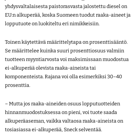
yhdysvaltalaisesta paistorasvasta jalostettu diesel on
EU:n alkuperää, koska Suomeen tuodut raaka-aineet ja
lopputuote on luokiteltu eri nimikkeisiin.
Toinen käytettävä määrittelytapa on prosenttisääntö.
Se määrittelee kuinka suuri prosenttiosuus valmiin
tuotteen myyntiarvosta voi maksimissaan muodostua
ei-alkuperää olevista raaka-aineista tai
komponenteista. Rajana voi olla esimerkiksi 30–40
prosenttia.
– Mutta jos raaka-aineiden osuus lopputuotteiden
hinnanmuodostuksessa on pieni, voi tuote saada
alkuperäaseman, vaikka valtaosa raaka-aineista on
tosiasiassa ei-alkuperää, Sneck selventää.