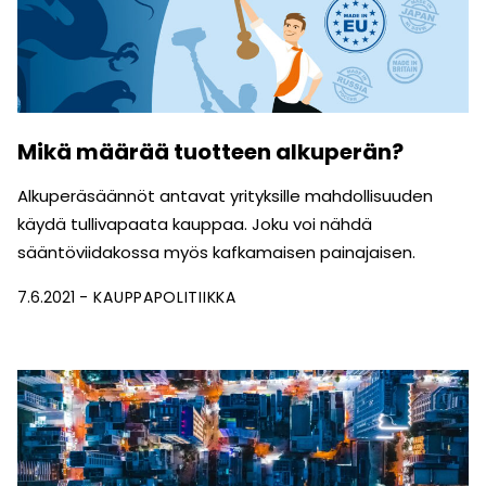
Mikä määrää tuotteen alkuperän?
Alkuperäsäännöt antavat yrityksille mahdollisuuden
käydä tullivapaata kauppaa. Joku voi nähdä
sääntöviidakossa myös kafkamaisen painajaisen.
7.6.2021
KAUPPAPOLITIIKKA