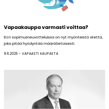
Vapaakauppa varmasti voittaa?
EU:n sopimusneuvotteluissa on nyt myönteistä virettä,
joka pitää hyödyntää määrätietoisesti.
9.6.2025
VAPAASTI KAUPASTA