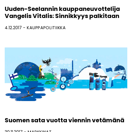
Uuden-Seelannin kauppaneuvottelija
Vangelis Vitalis: Sinnikkyys palkitaan
4.12.2017
KAUPPAPOLITIIKKA
Suomen sata vuotta viennin vetämänä
30.11.2017
MARKKINAT