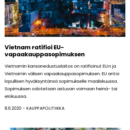
Vietnam ratifioi EU-
vapaakauppasopimuksen
Vietnamin kansanedustuslaitos on ratifioinut EU:n ja
Vietnamin välisen vapaakauppasopimuksen. EU antoi
lopullisen hyväksyntänsä sopimukselle maaliskuussa.
Sopimuksen odotetaan astuvan voimaan heinä- tai
elokuussa.
8.6.2020
KAUPPAPOLITIIKKA