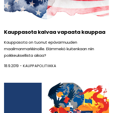
Kauppasota kalvaa vapaata kauppaa
Kauppasota on tuonut epävarmuuden
maailmanmarkkinoille. Elämmekö kuitenkaan niin
poikkeuksellista aikaa?
18.9.2019
KAUPPAPOLITIIKKA