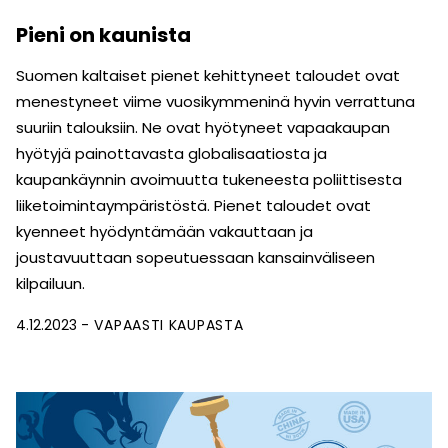
Pieni on kaunista
Suomen kaltaiset pienet kehittyneet taloudet ovat
menestyneet viime vuosikymmeninä hyvin verrattuna
suuriin talouksiin. Ne ovat hyötyneet vapaakaupan
hyötyjä painottavasta globalisaatiosta ja
kaupankäynnin avoimuutta tukeneesta poliittisesta
liiketoimintaympäristöstä. Pienet taloudet ovat
kyenneet hyödyntämään vakauttaan ja
joustavuuttaan sopeutuessaan kansainväliseen
kilpailuun.
4.12.2023
VAPAASTI KAUPASTA