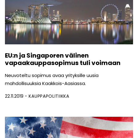
EU:n ja Singaporen välinen
vapaakauppasopimus tuli voimaan
Neuvoteltu sopimus avaa yrityksille uusia
mahdollisuuksia Kaakkois-Aasiassa.
22.11.2019
KAUPPAPOLITIIKKA