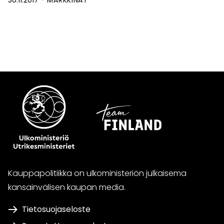
Kauppapolitiikka on ulkoministeriön julkaisema
kansainvälisen kaupan media.
Tietosuojaseloste