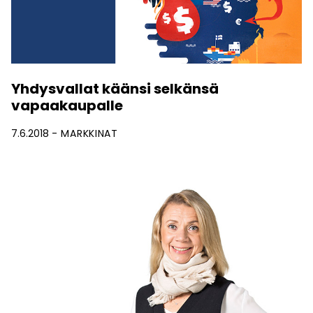
Yhdysvallat käänsi selkänsä
vapaakaupalle
7.6.2018
MARKKINAT