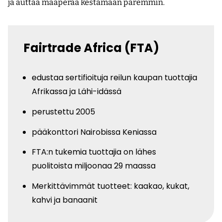
ja auttaa maaperää kestämään paremmin.
Fairtrade Africa (FTA)
edustaa sertifioituja reilun kaupan tuottajia
Afrikassa ja Lähi-idässä
perustettu 2005
pääkonttori Nairobissa Keniassa
FTA:n tukemia tuottajia on lähes
puolitoista miljoonaa 29 maassa
Merkittävimmät tuotteet: kaakao, kukat,
kahvi ja banaanit