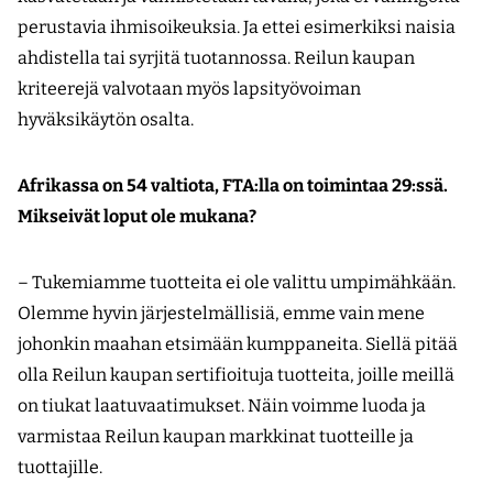
perustavia ihmisoikeuksia. Ja ettei esimerkiksi naisia
ahdistella tai syrjitä tuotannossa. Reilun kaupan
kriteerejä valvotaan myös lapsityövoiman
hyväksikäytön osalta.
Afrikassa on 54 valtiota, FTA:lla on toimintaa 29:ssä.
Mikseivät loput ole mukana?
– Tukemiamme tuotteita ei ole valittu umpimähkään.
Olemme hyvin järjestelmällisiä, emme vain mene
johonkin maahan etsimään kumppaneita. Siellä pitää
olla Reilun kaupan sertifioituja tuotteita, joille meillä
on tiukat laatuvaatimukset. Näin voimme luoda ja
varmistaa Reilun kaupan markkinat tuotteille ja
tuottajille.