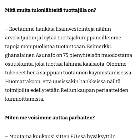
Mitä muita tulonlähteitä tuottajilla on?
– Koetamme hankkia lisäinvestointeja näihin
arvoketjuihin ja löytää tuottajakumppaneillemme
tapoja monipuolistaa tuotantoaan. Esimerkki:
ghanalainen Asunafo on 75 pienyhteisön muodostama
osuuskunta, joka tuottaa lähinnä kaakaota. Olemme
tukeneet heitä saippuan tuotannon käynnistämisessä.
Huomattakoon, että uusissakin hankkeissa näiltä
toimijoilta edellytetään Reilun kaupan periaatteiden
kunnioittamista.
Miten me voisimme auttaa parhaiten?
– Muutama kuukausi sitten EU:ssa hyväksyttiin