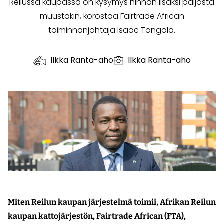
Reilussa kaupassa on kysymys hinnan lisäksi paljosta
muustakin, korostaa Fairtrade African
toiminnanjohtaja Isaac Tongola.
Ilkka Ranta-aho
Ilkka Ranta-aho
Miten Reilun kaupan järjestelmä toimii, Afrikan Reilun
kaupan kattojärjestön, Fairtrade African (FTA),