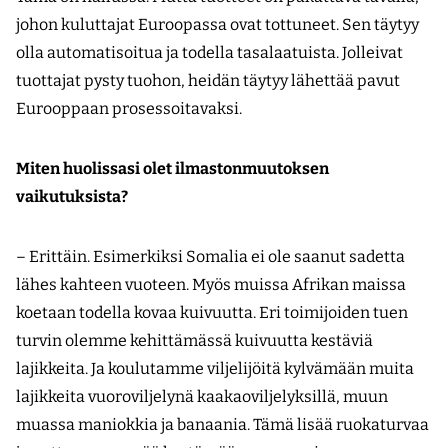
johon kuluttajat Euroopassa ovat tottuneet. Sen täytyy
olla automatisoitua ja todella tasalaatuista. Jolleivat
tuottajat pysty tuohon, heidän täytyy lähettää pavut
Eurooppaan prosessoitavaksi.
Miten huolissasi olet ilmastonmuutoksen
vaikutuksista?
– Erittäin. Esimerkiksi Somalia ei ole saanut sadetta
lähes kahteen vuoteen. Myös muissa Afrikan maissa
koetaan todella kovaa kuivuutta. Eri toimijoiden tuen
turvin olemme kehittämässä kuivuutta kestäviä
lajikkeita. Ja koulutamme viljelijöitä kylvämään muita
lajikkeita vuoroviljelynä kaakaoviljelyksillä, muun
muassa maniokkia ja banaania. Tämä lisää ruokaturvaa