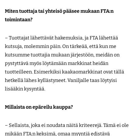
Miten tuottaja tai yhteisö pääsee mukaan FTA:n
toimintaan?
– Tuottajat lähettävät hakemuksia, ja FTA lähettää
kutsuja, molemmin päin. On tärkeää, että kun me
kutsumme tuottajia mukaan järjestöön, meidän on
pystyttävä myös löytämään markkinat heidän
tuotteilleen. Esimerkiksi kaakaomarkkinat ovat tällä
hetkellä lähes kyllästyneet. Vaniljalle taas löytyisi
lisääkin kysyntää.
Millaista on epäreilu kauppa?
– Sellaista, joka ei noudata näitä kriteerejä. Tämä ei ole
mikään FTA:n keksimä, omaa myyntiä edistävä