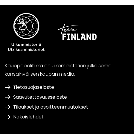
Kauppapolitiikka on ulkoministeriön julkaisema
kansainvälisen kaupan media.
Tietosuojaseloste
Saavutettavuusseloste
Tilaukset ja osoitteenmuutokset
Näköislehdet