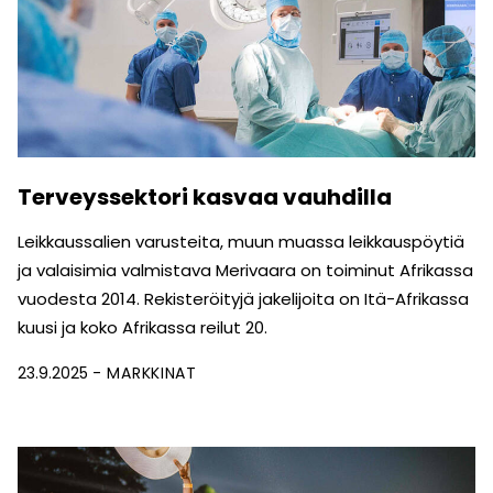
Terveyssektori kasvaa vauhdilla
Leikkaussalien varusteita, muun muassa leikkauspöytiä
ja valai­simia valmistava Merivaara on toiminut Afrikassa
vuodesta 2014. Rekisteröityjä jakelijoita on Itä-Afrikassa
kuusi ja koko Afrikassa reilut 20.
23.9.2025
MARKKINAT