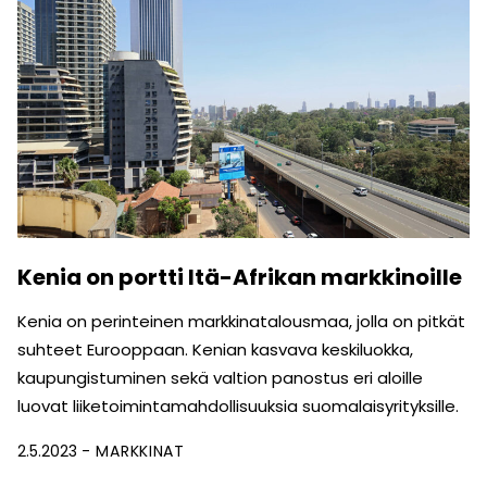
Kenia on portti Itä-Afrikan markkinoille
Kenia on perinteinen markkinatalousmaa, jolla on pitkät
suhteet Eurooppaan. Kenian kasvava keskiluokka,
kaupungistuminen sekä valtion panostus eri aloille
luovat liiketoimintamahdollisuuksia suomalaisyrityksille.
2.5.2023
MARKKINAT