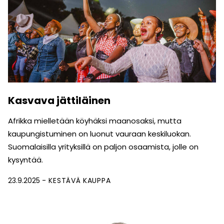
Kasvava jättiläinen
Afrikka mielletään köyhäksi maanosaksi, mutta
kaupungis­tuminen on luonut vauraan keskiluokan.
Suomalaisilla yrityksillä on paljon osaamista, jolle on
kysyntää.
23.9.2025
KESTÄVÄ KAUPPA