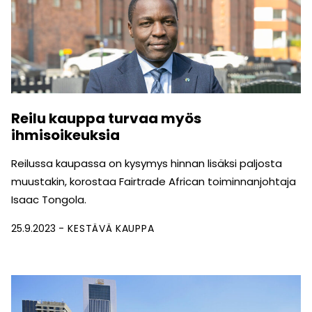
Reilu kauppa turvaa myös
ihmisoikeuksia
Reilussa kaupassa on kysymys hinnan lisäksi paljosta
muustakin, korostaa Fairtrade African toiminnanjohtaja
Isaac Tongola.
25.9.2023
KESTÄVÄ KAUPPA