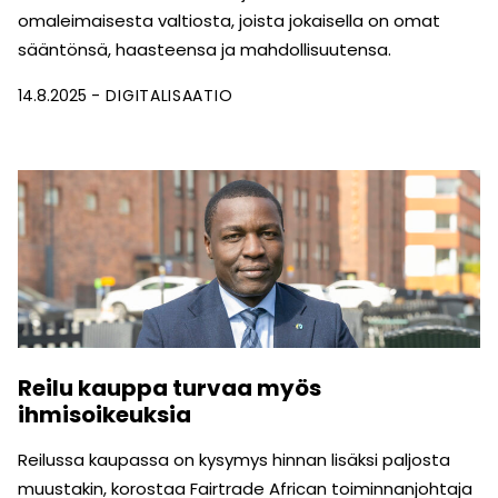
omaleimaisesta valtiosta, joista jokaisella on omat
sääntönsä, haasteensa ja mahdollisuutensa.
14.8.2025
DIGITALISAATIO
Reilu kauppa turvaa myös
ihmisoikeuksia
Reilussa kaupassa on kysymys hinnan lisäksi paljosta
muustakin, korostaa Fairtrade African toiminnanjohtaja