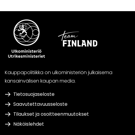
Kauppapolitiikka on ulkoministeriön julkaisema
kansainvälisen kaupan media.
Tietosuojaseloste
Saavutettavuusseloste
Tilaukset ja osoitteenmuutokset
Näköislehdet