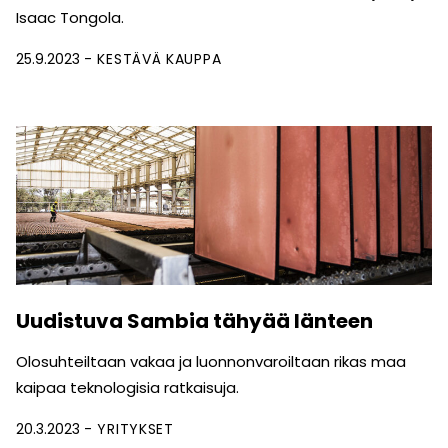
Isaac Tongola.
25.9.2023
KESTÄVÄ KAUPPA
Uudistuva Sambia tähyää länteen
Olosuhteiltaan vakaa ja luonnonvaroiltaan rikas maa
kaipaa teknologisia ratkaisuja.
20.3.2023
YRITYKSET