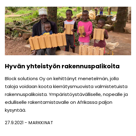
Hyvän yhteistyön rakennuspalikoita
Block solutions Oy on kehittänyt menetelmän, jolla
taloja voidaan koota kierrätysmuovista valmistetuista
rakennuspalikoista. Ympäristöystävälliselle, nopealle ja
edulliselle rakentamistavalle on Afrikassa paljon
kysyntää.
27.9.2021
MARKKINAT