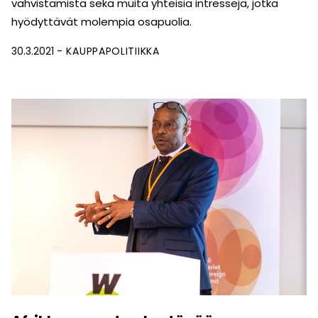
vahvistamista sekä muita yhteisiä intressejä, jotka
hyödyttävät molempia osapuolia.
30.3.2021
KAUPPAPOLITIIKKA