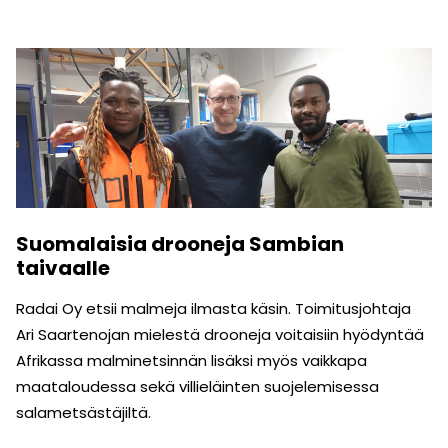
Suomalaisia drooneja Sambian
taivaalle
Radai Oy etsii malmeja ilmasta käsin. Toimitusjohtaja
Ari Saartenojan mielestä drooneja voitaisiin hyödyntää
Afrikassa malminetsinnän lisäksi myös vaikkapa
maataloudessa sekä villieläinten suojelemisessa
salametsästäjiltä.