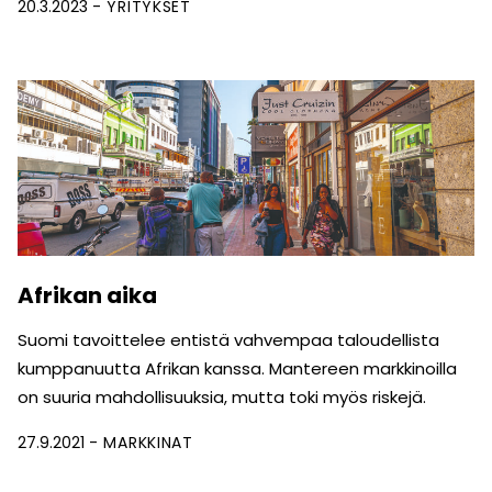
20.3.2023
YRITYKSET
Afrikan aika
Suomi tavoittelee entistä vahvempaa taloudellista
kumppanuutta Afrikan kanssa. Mantereen markkinoilla
on suuria mahdollisuuksia, mutta toki myös riskejä.
27.9.2021
MARKKINAT