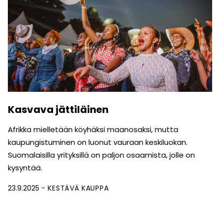
Kasvava jättiläinen
Afrikka mielletään köyhäksi maanosaksi, mutta
kaupungis­tuminen on luonut vauraan keskiluokan.
Suomalaisilla yrityksillä on paljon osaamista, jolle on
kysyntää.
23.9.2025
KESTÄVÄ KAUPPA