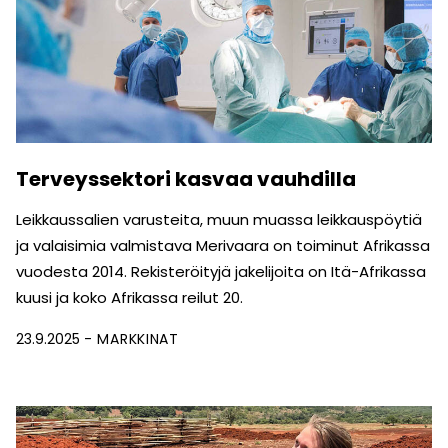
Terveyssektori kasvaa vauhdilla
Leikkaussalien varusteita, muun muassa leikkauspöytiä
ja valai­simia valmistava Merivaara on toiminut Afrikassa
vuodesta 2014. Rekisteröityjä jakelijoita on Itä-Afrikassa
kuusi ja koko Afrikassa reilut 20.
23.9.2025
MARKKINAT