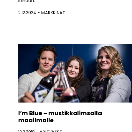
Kiinaan.
2.12.2024
MARKKINAT
I’m Blue – mustikkalimsalla
maailmalle