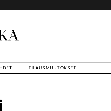
EHDET
TILAUSMUUTOKSET
i