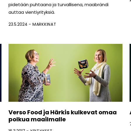
pidetään puhtaana ja turvallisena, maabrändi
auttaa vientiyrityksiä.
23.5.2024
MARKKINAT
Verso Food ja Härkis kulkevat omaa
polkua maailmalle