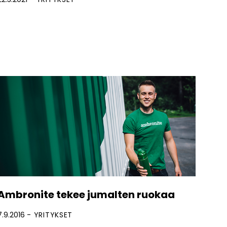
Ambronite tekee jumalten ruokaa
7.9.2016
YRITYKSET