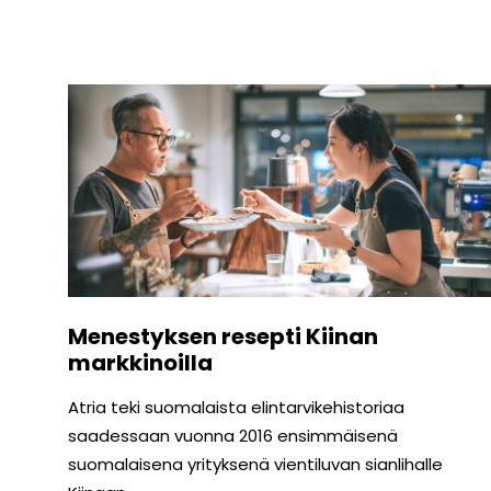
Menestyksen resepti Kiinan
markkinoilla
Atria teki suomalaista elintarvikehistoriaa
saadessaan vuonna 2016 ensimmäisenä
suomalaisena yrityksenä vientiluvan sianlihalle