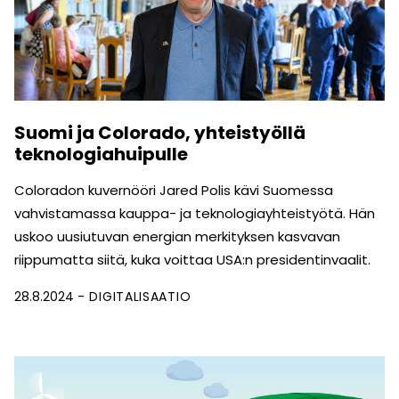
Suomi ja Colorado, yhteistyöllä
teknologiahuipulle
Coloradon kuvernööri Jared Polis kävi Suomessa
vahvistamassa kauppa- ja teknologiayhteistyötä. Hän
uskoo uusiutuvan energian merkityksen kasvavan
riippumatta siitä, kuka voittaa USA:n presidentinvaalit.
28.8.2024
DIGITALISAATIO