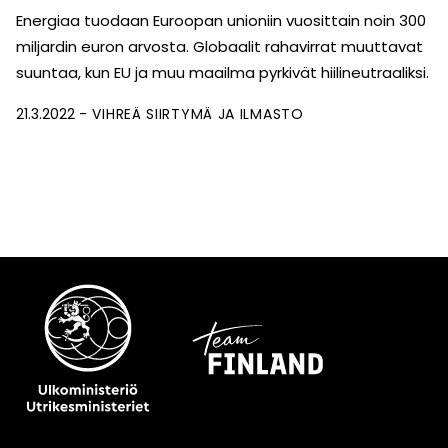
Energiaa tuodaan Euroopan unioniin vuosittain noin 300
miljardin euron arvosta. Globaalit rahavirrat muuttavat
suuntaa, kun EU ja muu maailma pyrkivät hiilineutraaliksi.
21.3.2022
VIHREÄ SIIRTYMÄ JA ILMASTO