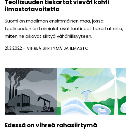
Teollisuuden tiekartat vievät kohti
ilmastotavoitetta
Suomi on maailman ensimmäinen maa, jossa
teollisuuden eri toimialat ovat laatineet tiekartat siitä,
miten ne aikovat siirtyä vähähiilisyyteen.
21.3.2022
VIHREÄ SIIRTYMÄ JA ILMASTO
Edessä on vihreä rahasiirtymä