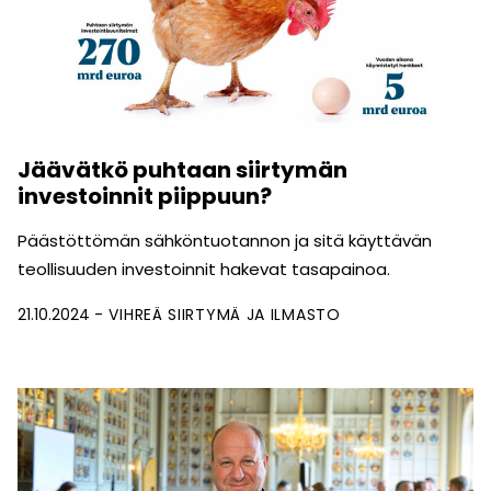
Jäävätkö puhtaan siirtymän
investoinnit piippuun?
Päästöttömän sähköntuotannon ja sitä käyttävän
teollisuuden investoinnit hakevat tasapainoa.
21.10.2024
VIHREÄ SIIRTYMÄ JA ILMASTO