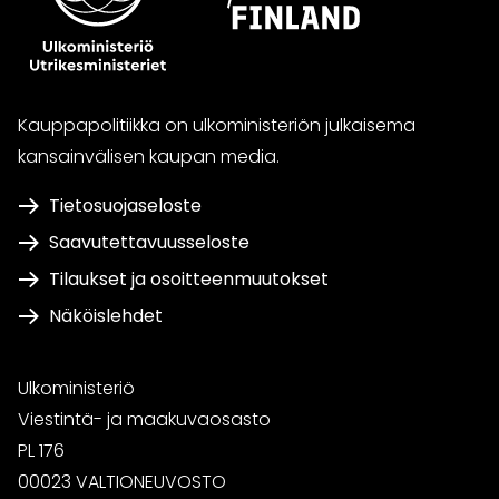
Kauppapolitiikka on ulkoministeriön julkaisema
kansainvälisen kaupan media.
Tietosuojaseloste
Saavutettavuusseloste
Tilaukset ja osoitteenmuutokset
Näköislehdet
Ulkoministeriö
Viestintä- ja maakuvaosasto
PL 176
00023 VALTIONEUVOSTO