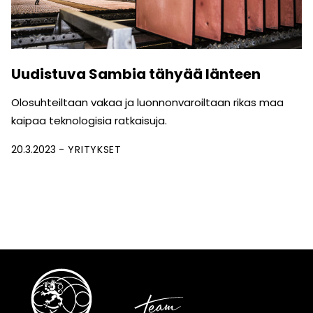
Uudistuva Sambia tähyää länteen
Olosuhteiltaan vakaa ja luonnonvaroiltaan rikas maa
kaipaa teknologisia ratkaisuja.
20.3.2023
YRITYKSET