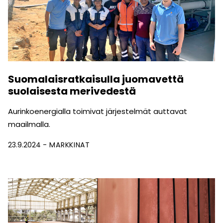
Suomalaisratkaisulla juomavettä
suolaisesta merivedestä
Aurinkoenergialla toimivat järjestelmät auttavat
maailmalla.
23.9.2024
MARKKINAT