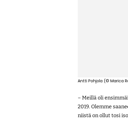
Antti Pohjola (© Marica 
– Meillä oli ensimmä
2019. Olemme saaneet
niistä on ollut tosi i