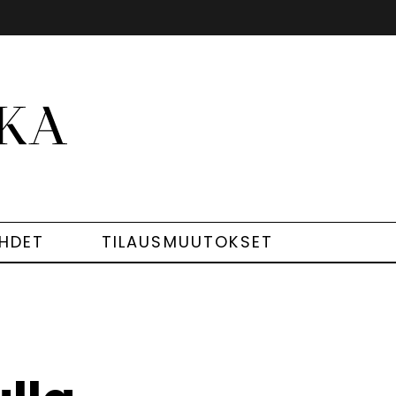
EHDET
TILAUSMUUTOKSET