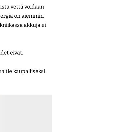
asta vettä voidaan
nergia on aiemmin
kniikassa akkuja ei
det eivät.
 tie kaupalliseksi