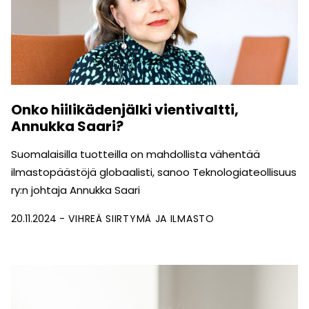
Onko hiilikädenjälki vientivaltti,
Annukka Saari?
Suomalaisilla tuotteilla on mahdollista vähentää
ilmastopäästöjä globaalisti, sanoo Teknologiateollisuus
ry:n johtaja Annukka Saari
20.11.2024
VIHREÄ SIIRTYMÄ JA ILMASTO