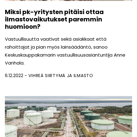
Miksi pk-yritysten pitäisi ottaa
ilmastovaikutukset paremmin
huomioon?
Vastuullisuutta vaativat sekä asiakkaat että
rahoittajat ja pian myös lainsäädäntö, sanoo
Keskuskauppakamarin vastuullisuusasiantuntija Anne
Vanhala.
6.12.2022
VIHREÄ SIIRTYMÄ JA ILMASTO