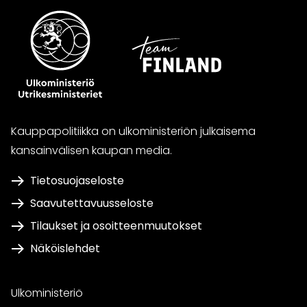
Kauppapolitiikka on ulkoministeriön julkaisema
kansainvälisen kaupan media.
Tietosuojaseloste
Saavutettavuusseloste
Tilaukset ja osoitteenmuutokset
Näköislehdet
Ulkoministeriö