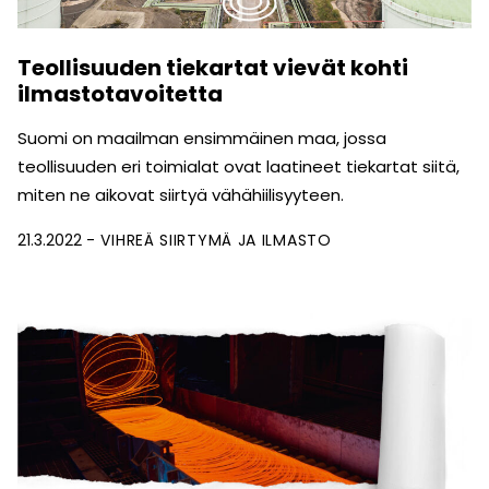
Teollisuuden tiekartat vievät kohti
ilmastotavoitetta
Suomi on maailman ensimmäinen maa, jossa
teollisuuden eri toimialat ovat laatineet tiekartat siitä,
miten ne aikovat siirtyä vähähiilisyyteen.
21.3.2022
VIHREÄ SIIRTYMÄ JA ILMASTO