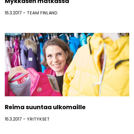
Mykkäsen matkassa
16.3.2017
TEAM FINLAND
Reima suuntaa ulkomaille
16.3.2017
YRITYKSET