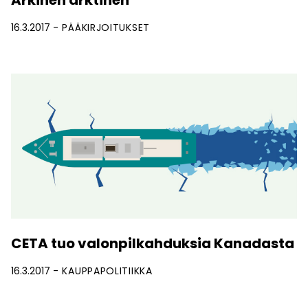
Arkinen arktinen
16.3.2017
PÄÄKIRJOITUKSET
CETA tuo valonpilkahduksia Kanadasta
16.3.2017
KAUPPAPOLITIIKKA