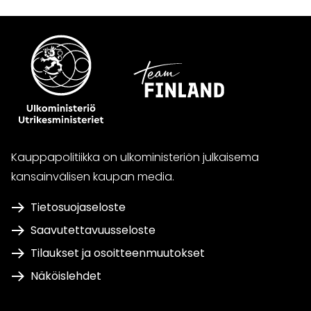
Kauppapolitiikka on ulkoministeriön julkaisema
kansainvälisen kaupan media.
Tietosuojaseloste
Saavutettavuusseloste
Tilaukset ja osoitteenmuutokset
Näköislehdet