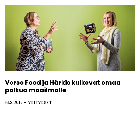
Verso Food ja Härkis kulkevat omaa
polkua maailmalle
16.3.2017
YRITYKSET