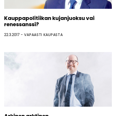
Kauppapolitiikan kujanjuoksu vai
renessanssi?
22.3.2017
VAPAASTI KAUPASTA