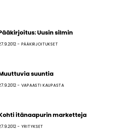
Pääkirjoitus: Uusin silmin
27.9.2012
PÄÄKIRJOITUKSET
Muuttuvia suuntia
27.9.2012
VAPAASTI KAUPASTA
Kohti itänaapurin marketteja
27.9.2012
YRITYKSET