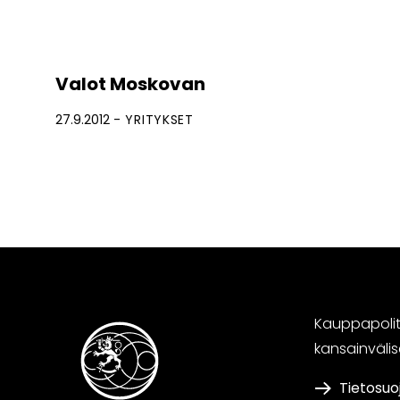
Valot Moskovan
27.9.2012
YRITYKSET
Kauppapoliti
kansainväli
Tietosuo