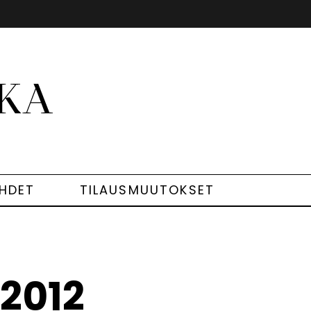
EHDET
TILAUSMUUTOKSET
/2012