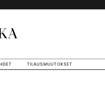
EHDET
TILAUSMUUTOKSET