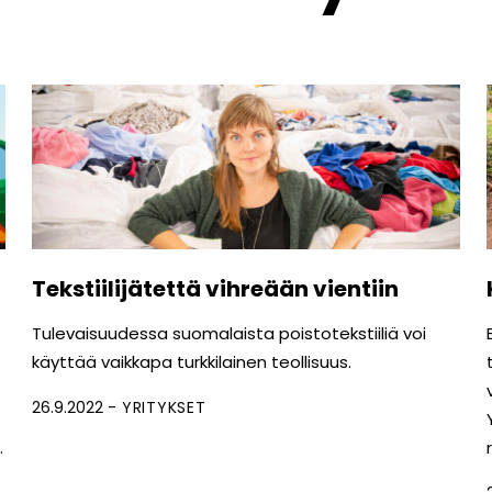
Tekstiilijätettä vihreään vientiin
Tulevaisuudessa suomalaista poistotekstiiliä voi
käyttää vaikkapa turkkilainen teollisuus.
26.9.2022
YRITYKSET
.