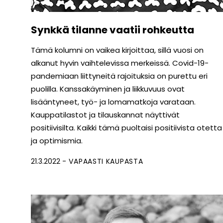
Synkkä tilanne vaatii rohkeutta
Tämä kolumni on vaikea kirjoittaa, sillä vuosi on
alkanut hyvin vaihtelevissa merkeissä. Covid-19-
pandemiaan liittyneitä rajoituksia on purettu eri
puolilla. Kanssakäyminen ja liikkuvuus ovat
lisääntyneet, työ- ja lomamatkoja varataan.
Kauppatilastot ja tilauskannat näyttivät
positiivisilta. Kaikki tämä puoltaisi positiivista otetta
ja optimismia.
21.3.2022
VAPAASTI KAUPASTA