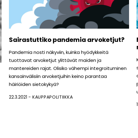
Sairastuttiko pandemia arvoketjut?
Pandemia nosti näkyviin, kuinka hyödykkeitä
tuottavat arvoketjut ylittävät maiden ja
mantereiden rajat. Olisiko vähempi integroituminen
kansainvälisiin arvoketjuihin keino parantaa
häiriöiden sietokykyä?
22.3.2021
KAUPPAPOLITIIKKA