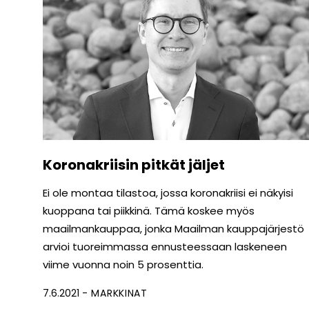
Koronakriisin pitkät jäljet
Ei ole montaa tilastoa, jossa koronakriisi ei näkyisi
kuoppana tai piikkinä. Tämä koskee myös
maailmankauppaa, jonka Maailman kauppajärjestö
arvioi tuoreimmassa ennusteessaan laskeneen
viime vuonna noin 5 prosenttia.
7.6.2021
MARKKINAT