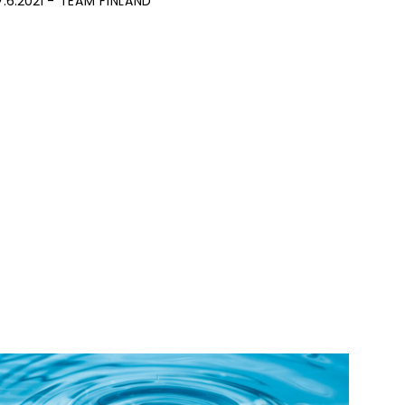
7.6.2021
TEAM FINLAND