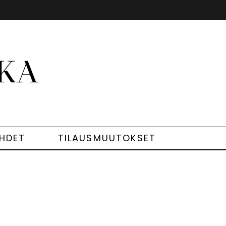
EHDET
TILAUSMUUTOKSET