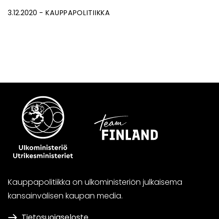
3.12.2020
KAUPPAPOLITIIKKA
Kauppapolitiikka on ulkoministeriön julkaisema
kansainvälisen kaupan media.
Tietosuojaseloste