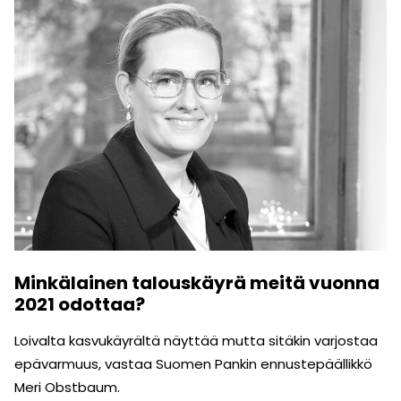
Minkälainen talouskäyrä meitä vuonna
2021 odottaa?
Loivalta kasvukäyrältä näyttää mutta sitäkin varjostaa
epävarmuus, vastaa Suomen Pankin ennustepäällikkö
Meri Obstbaum.