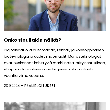
Onko sinullakin nälkä?
Digitalisaatio ja automaatio, tekoäly ja koneoppiminen,
bioteknologia ja uudet materiaalit. Murrosteknologiat
ovat puskeneet kehittyviä markkinoita, erityisesti Kiinaa,
ylöspäin globaaleissa arvoketjuissa uskomatonta
vauhtia viime vuosina.
23.9.2024
PÄÄKIRJOITUKSET