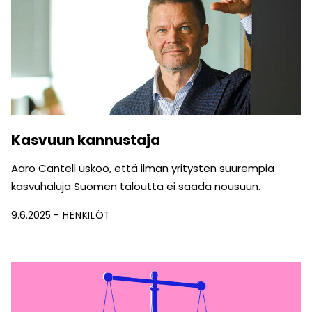
Kasvuun kannustaja
Aaro Cantell uskoo, että ilman yritysten suurempia
kasvuhaluja Suomen taloutta ei saada nousuun.
9.6.2025
HENKILÖT