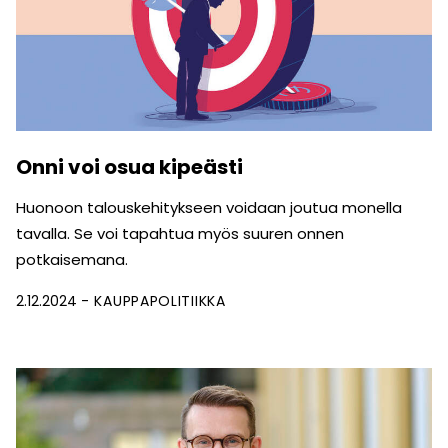
Onni voi osua kipeästi
Huonoon talouskehitykseen voidaan joutua monella
tavalla. Se voi tapahtua myös suuren onnen
potkaisemana.
2.12.2024
KAUPPAPOLITIIKKA