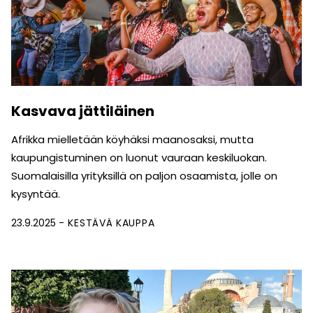
Kasvava jättiläinen
Afrikka mielletään köyhäksi maanosaksi, mutta
kaupungis­tuminen on luonut vauraan keskiluokan.
Suomalaisilla yrityksillä on paljon osaamista, jolle on
kysyntää.
23.9.2025
KESTÄVÄ KAUPPA