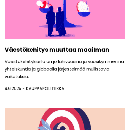
Väestökehitys muuttaa maailman
Väestökehityksellä on jo lähivuosina ja vuosikymmeninä
yhteiskuntia ja globaalia järjestelmää mullistavia
vaikutuksia.
9.6.2025
KAUPPAPOLITIIKKA