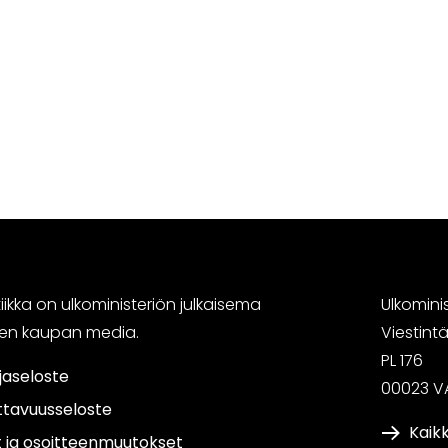
ikka on ulkoministeriön julkaisema
Ulkomini
sen kaupan media.
Viestin
PL 176
jaseloste
00023 V
ttavuusseloste
Kaikk
t ja osoitteenmuutokset