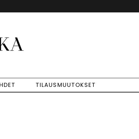
EHDET
TILAUSMUUTOKSET