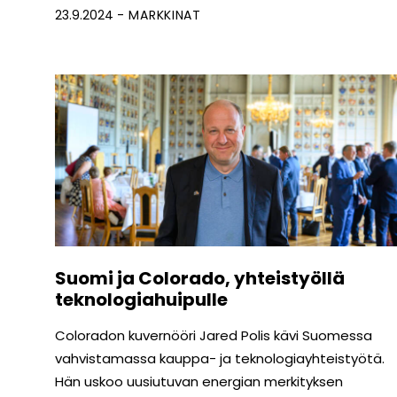
23.9.2024
MARKKINAT
Suomi ja Colorado, yhteistyöllä
teknologiahuipulle
Coloradon kuvernööri Jared Polis kävi Suomessa
vahvistamassa kauppa- ja teknologiayhteistyötä.
Hän uskoo uusiutuvan energian merkityksen