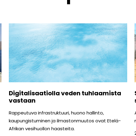
Digitalisaatiolla veden tuhlaamista
vastaan
Rappeutuva infrastruktuuri, huono hallinto,
kaupungistuminen ja ilmastonmuutos ovat Etelä-
Afrikan vesihuollon haasteita.