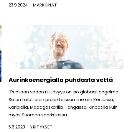
23.9.2024
MARKKINAT
Aurinkoenergialla puhdasta vettä
”Puhtaan veden riittävyys on iso globaali ongelma.
Se on tullut esiin projekteissamme niin Keniassa,
Karibialla, Madagaskarilla, Tongassa, Kiribatilla kuin
myös Suomen saaristossa.
5.6.2023
YRITYKSET