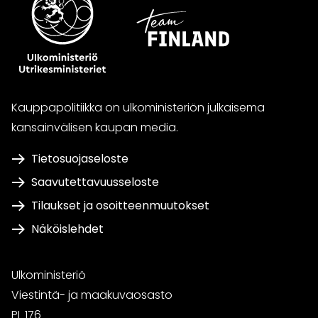
Kauppapolitiikka on ulkoministeriön julkaisema
kansainvälisen kaupan media.
Tietosuojaseloste
Saavutettavuusseloste
Tilaukset ja osoitteenmuutokset
Näköislehdet
Ulkoministeriö
Viestintä- ja maakuvaosasto
PL 176