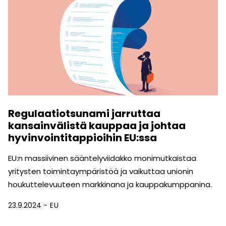
Regulaatiotsunami jarruttaa
kansainvälistä kauppaa ja johtaa
hyvinvointitappioihin EU:ssa
EU:n massiivinen sääntelyviidakko monimutkaistaa
yritysten toimintaympäristöä ja vaikuttaa unionin
houkuttelevuuteen markkinana ja kauppakumppanina.
23.9.2024
EU