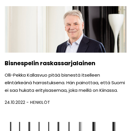
Bisnespelin raskassarjalainen
Olli-Pekka Kallasvuo pitää bisnestä itselleen
elintärkeänä harrastuksena. Hän painottaa, että Suomi
ei saa hukata erityisasemaa, joka meillä on Kiinassa.
24.10.2022
HENKILÖT