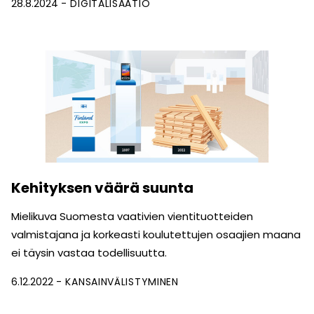
28.8.2024
DIGITALISAATIO
Kehityksen väärä suunta
Mielikuva Suomesta vaativien vientituotteiden
valmistajana ja korkeasti koulutettujen osaajien maana
ei täysin vastaa todellisuutta.
6.12.2022
KANSAINVÄLISTYMINEN