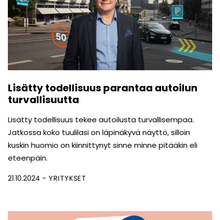
Lisätty todellisuus parantaa autoilun
turvallisuutta
Lisätty todellisuus tekee autoilusta turvallisempaa.
Jatkossa koko tuulilasi on läpinäkyvä näyttö, silloin
kuskin huomio on kiinnittynyt sinne minne pitääkin eli
eteenpäin.
21.10.2024
YRITYKSET