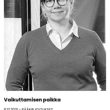
Vaikuttamisen paikka
6.12.2021
PÄÄKIRJOITUKSET