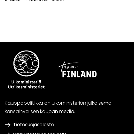
Kauppapolitiikka on ulkoministeriön julkaisema
kansainvälisen kaupan media.
Tietosuojaseloste