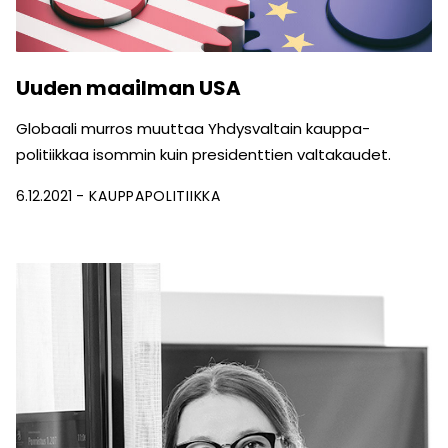
Uuden maailman USA
Globaali murros muuttaa Yhdysvaltain kauppa­
politiikkaa isommin kuin presidenttien valtakaudet.
6.12.2021
KAUPPAPOLITIIKKA