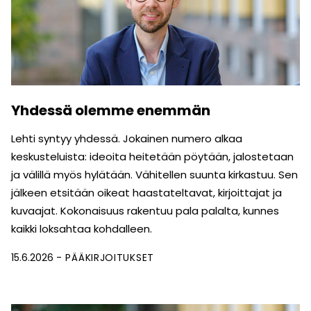
Yhdessä olemme enemmän
Lehti syntyy yhdessä. Jokainen numero alkaa
keskusteluista: ideoita heitetään pöytään, jalostetaan
ja välillä myös hylätään. Vähitellen suunta kirkastuu. Sen
jälkeen etsitään oikeat haastateltavat, kirjoittajat ja
kuvaajat. Kokonaisuus rakentuu pala palalta, kunnes
kaikki loksahtaa kohdalleen.
15.6.2026
PÄÄKIRJOITUKSET