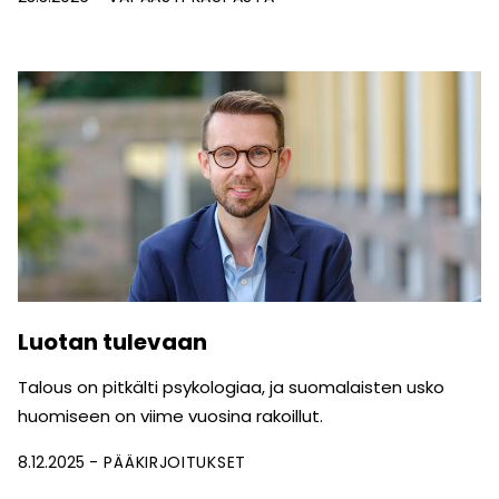
Luotan tulevaan
Talous on pitkälti psykologiaa, ja suomalaisten usko
huomiseen on viime vuosina rakoillut.
8.12.2025
PÄÄKIRJOITUKSET