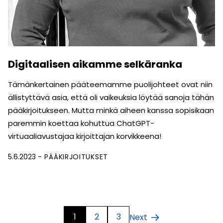
Digitaalisen aikamme selkäranka
Tämänkertainen pääteemamme puolijohteet ovat niin
ällistyttävä asia, että oli vaikeuksia löytää sanoja tähän
pääkirjoitukseen. Mutta minkä aiheen kanssa sopisikaan
paremmin koettaa kohuttua ChatGPT-
virtuaaliavustajaa kirjoittajan korvikkeena!
5.6.2023
PÄÄKIRJOITUKSET
1
2
3
Next