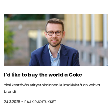
I’d like to buy the world a Coke
Yksi kestävän yritystoiminnan kulmakivistä on vahva
brändi.
24.3.2025
PÄÄKIRJOITUKSET