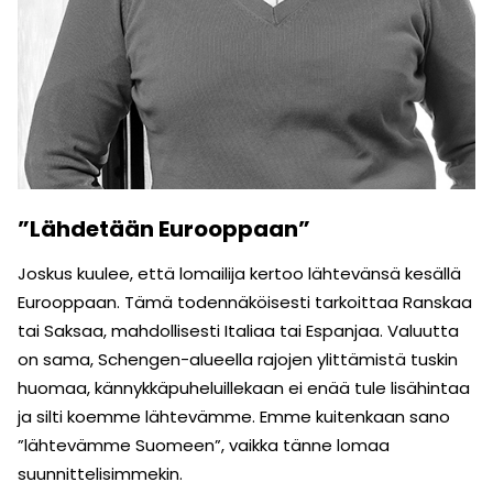
”Lähdetään Eurooppaan”
Joskus kuulee, että lomailija kertoo lähtevänsä kesällä
Eurooppaan. Tämä todennäköisesti tarkoittaa Ranskaa
tai Saksaa, mahdollisesti Italiaa tai Espanjaa. Valuutta
on sama, Schengen-alueella rajojen ylittämistä tuskin
huomaa, kännykkäpuheluillekaan ei enää tule lisähintaa
ja silti koemme lähtevämme. Emme kuitenkaan sano
”lähtevämme Suomeen”, vaikka tänne lomaa
suunnittelisimmekin.