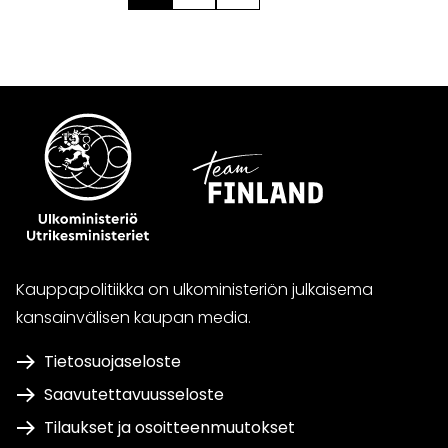
Kauppapolitiikka on ulkoministeriön julkaisema
kansainvälisen kaupan media.
Tietosuojaseloste
Saavutettavuusseloste
Tilaukset ja osoitteenmuutokset