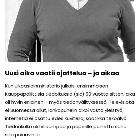
Uusi aika vaatii ajattelua – ja aikaa
Kun ulkoasiainministeriö julkaisi ensimmäisen
Kauppapoliittisia tiedoituksia (sic) 90 vuotta sitten, aika
oli hyvin erilainen – myös tiedonvälityksessä. Televisiota
ei Suomessa ollut, lankapuhelin alkoi vasta yleistyä,
internetiä ei osattu edes kuvitella, saatikka tekoälyä.
Tiedonkulku oli hitaampaa ja paperille painettu sana
sitä painavinta.