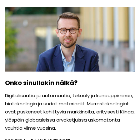
Onko sinullakin nälkä?
Digitalisaatio ja automaatio, tekoäly ja koneoppiminen,
bioteknologia ja uudet materiaalit. Murrosteknologiat
ovat puskeneet kehittyviä markkinoita, erityisesti Kiinaa,
ylöspäin globaaleissa arvoketjuissa uskomatonta
vauhtia viime vuosina.