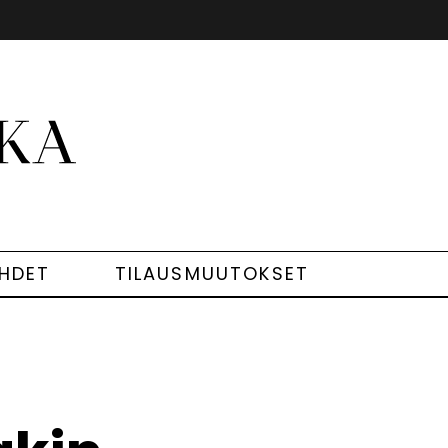
EHDET
TILAUSMUUTOKSET