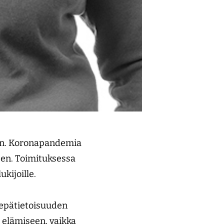
een. Koronapandemia
meen. Toimituksessa
ukijoille.
 epätietoisuuden
 elämiseen, vaikka