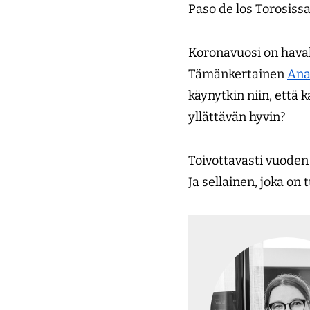
Paso de los Torosissa
Koronavuosi on hava
Tämänkertainen
Ana
käynytkin niin, että
yllättävän hyvin?
Toivottavasti vuoden 
Ja sellainen, joka on