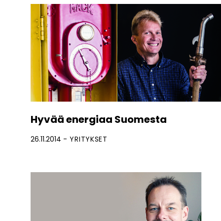
Hyvää energiaa Suomesta
26.11.2014
YRITYKSET