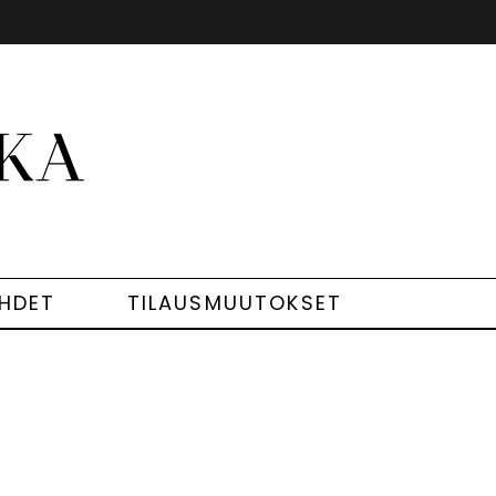
EHDET
TILAUSMUUTOKSET