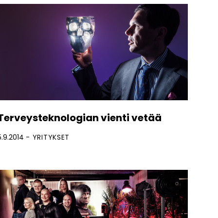
Terveysteknologian vienti vetää
5.9.2014
YRITYKSET