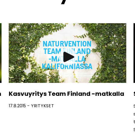
n
Kasvuyritys Team Finland -matkalla
17.8.2015
YRITYKSET