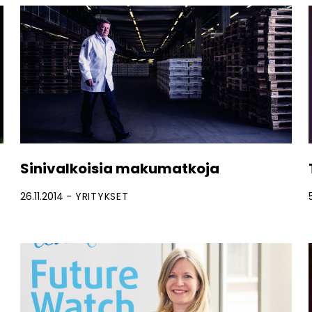
Sinivalkoisia makumatkoja
26.11.2014
YRITYKSET