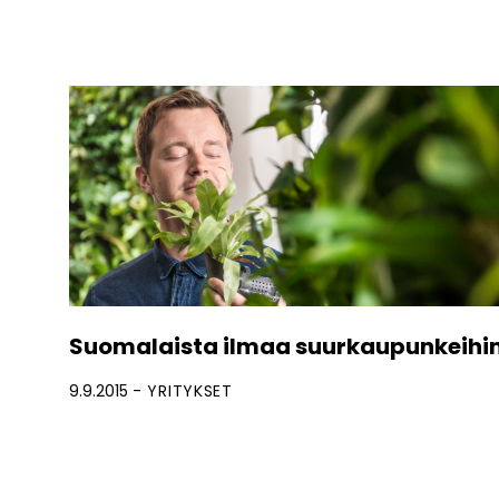
Suomalaista ilmaa suurkaupunkeihi
9.9.2015
YRITYKSET