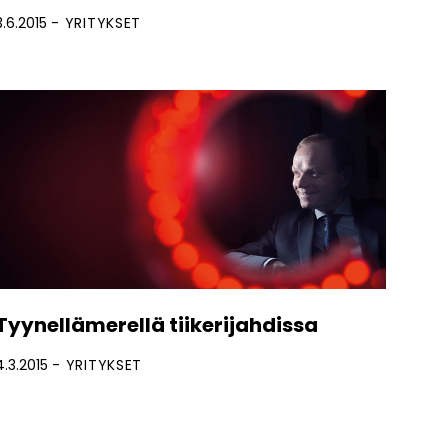
3.6.2015
YRITYKSET
Tyynellämerellä tiikerijahdissa
4.3.2015
YRITYKSET