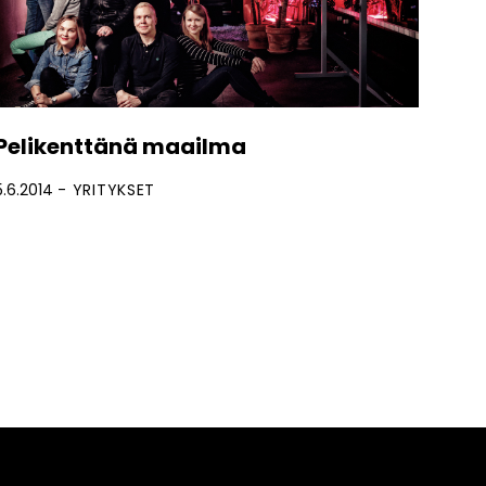
Pelikenttänä maailma
5.6.2014
YRITYKSET