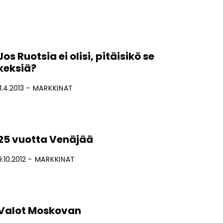
Jos Ruotsia ei olisi, pitäisikö se
keksiä?
11.4.2013
MARKKINAT
25 vuotta Venäjää
9.10.2012
MARKKINAT
Valot Moskovan