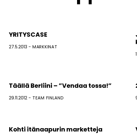
YRITYSCASE
27.5.2013
MARKKINAT
Täällä Berliini – ”Vendaa tossa!”
29.11.2012
TEAM FINLAND
Kohti itänaapurin marketteja