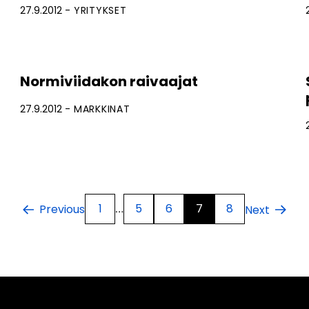
27.9.2012
YRITYKSET
Normiviidakon raivaajat
27.9.2012
MARKKINAT
1
5
6
7
8
…
Previous
Next