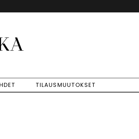
EHDET
TILAUSMUUTOKSET