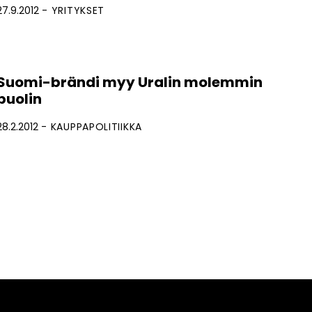
27.9.2012
YRITYKSET
Suomi-brändi myy Uralin molemmin
puolin
28.2.2012
KAUPPAPOLITIIKKA