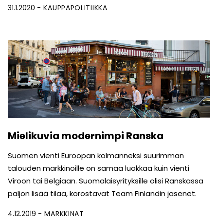
31.1.2020
KAUPPAPOLITIIKKA
Mielikuvia modernimpi Ranska
Suomen vienti Euroopan kolmanneksi suurimman
talouden markkinoille on samaa luokkaa kuin vienti
Viroon tai Belgiaan. Suomalaisyrityksille olisi Ranskassa
paljon lisää tilaa, korostavat Team Finlandin jäsenet.
4.12.2019
MARKKINAT