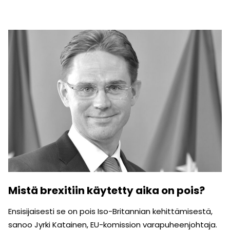
Mistä brexitiin käytetty aika on pois?
Ensisijaisesti se on pois Iso-Britannian kehittämisestä,
sanoo Jyrki Katainen, EU-komission varapuheenjohtaja.