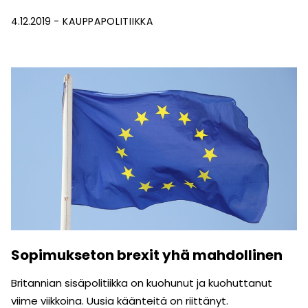
4.12.2019
KAUPPAPOLITIIKKA
Sopimukseton brexit yhä mahdollinen
Britannian sisäpolitiikka on kuohunut ja kuohuttanut
viime viikkoina. Uusia käänteitä on riittänyt.