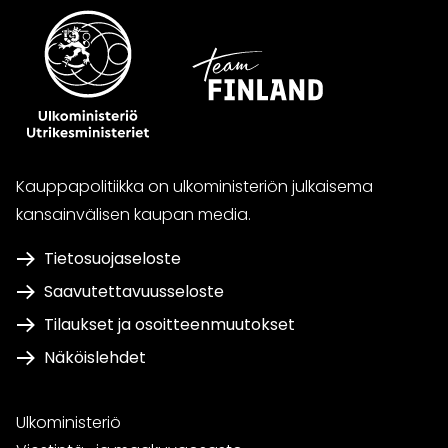
Kauppapolitiikka on ulkoministeriön julkaisema
kansainvälisen kaupan media.
Tietosuojaseloste
Saavutettavuusseloste
Tilaukset ja osoitteenmuutokset
Näköislehdet
Ulkoministeriö