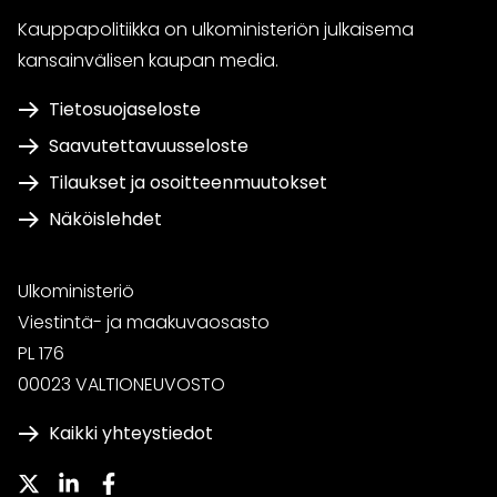
Kauppapolitiikka on ulkoministeriön julkaisema
kansainvälisen kaupan media.
Tietosuojaseloste
Saavutettavuusseloste
Tilaukset ja osoitteenmuutokset
Näköislehdet
Ulkoministeriö
Viestintä- ja maakuvaosasto
PL 176
00023 VALTIONEUVOSTO
Kaikki yhteystiedot