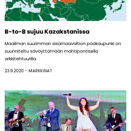
B-to-B sujuu Kazakstanissa
Maailman suurimman sisämaavaltion pääkaupunki on
suunniteltu säväyttämään mahtipontisella
arkkitehtuurilla.
23.9.2020
MARKKINAT