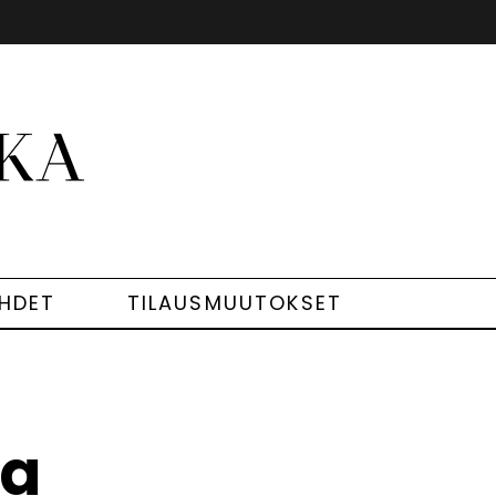
EHDET
TILAUSMUUTOKSET
ka