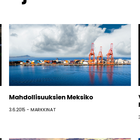
Mahdollisuuksien Meksiko
3.6.2015
MARKKINAT