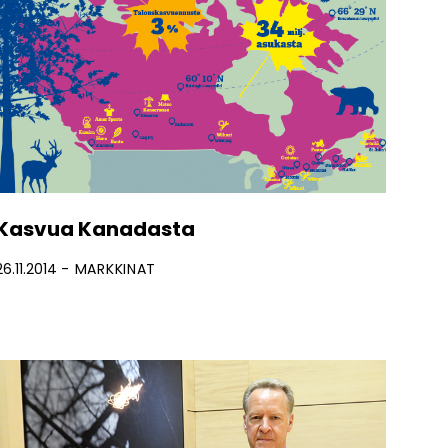
Kasvua Kanadasta
26.11.2014
MARKKINAT