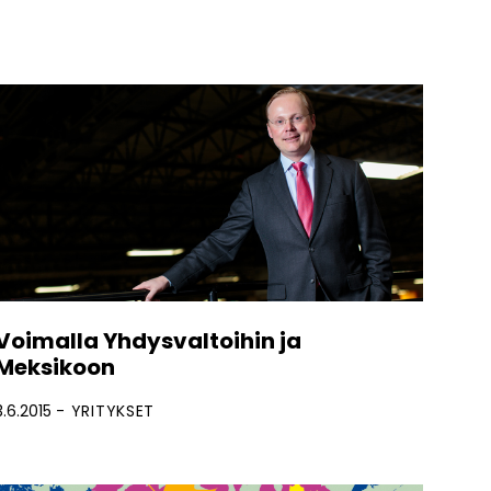
Voimalla Yhdysvaltoihin ja
Meksikoon
3.6.2015
YRITYKSET