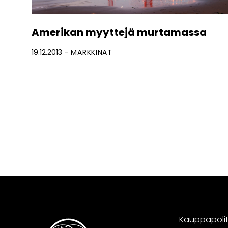
Amerikan myyttejä murtamassa
19.12.2013
MARKKINAT
Kauppapoliti