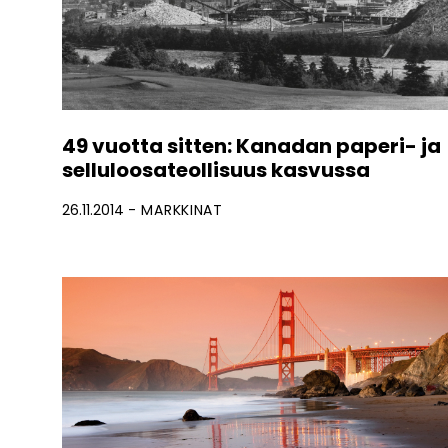
49 vuotta sitten: Kanadan paperi- ja
selluloosateollisuus kasvussa
26.11.2014
MARKKINAT