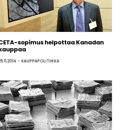
CETA-sopimus helpottaa Kanadan
kauppaa
25.11.2014
KAUPPAPOLITIIKKA