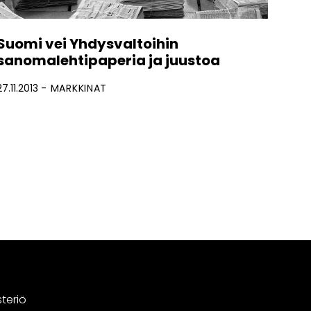
Suomi vei Yhdysvaltoihin
sanomalehtipaperia ja juustoa
27.11.2013
MARKKINAT
steriö