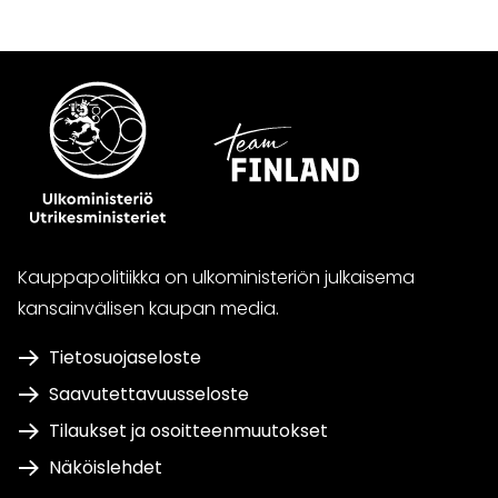
Kauppapolitiikka on ulkoministeriön julkaisema
kansainvälisen kaupan media.
Tietosuojaseloste
Saavutettavuusseloste
Tilaukset ja osoitteenmuutokset
Näköislehdet