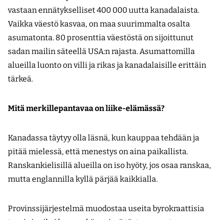
vastaan ennätykselliset 400 000 uutta kanadalaista.
Vaikka väestö kasvaa, on maa suurimmalta osalta
asumatonta. 80 prosenttia väestöstä on sijoittunut
sadan mailin säteellä USA:n rajasta. Asumattomilla
alueilla luonto on villi ja rikas ja kanadalaisille erittäin
tärkeä.
Mitä merkillepantavaa on liike-elämässä?
Kanadassa täytyy olla läsnä, kun kauppaa tehdään ja
pitää mielessä, että menestys on aina paikallista.
Ranskankielisillä alueilla on iso hyöty, jos osaa ranskaa,
mutta englannilla kyllä pärjää kaikkialla.
Provinssijärjestelmä muodostaa useita byrokraattisia