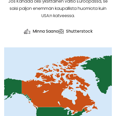
Jos Kanada olisi yksittäinen valtio Euroopassa, se
saisi paljon enemmän kaupallista huomiota kuin
USA:n katveessa.
Minna Saano
Shutterstock