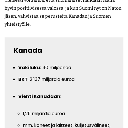
Yleisesti voi sanoa, että suomalaiset nähdään täällä
hyvin positiivisessa valossa, ja kun Suomi nyt on Naton
jäsen, vahvistaa se perusteita Kanadan ja Suomen
yhteistyölle.
Kanada
Väkiluku:
40 miljoonaa
BKT
: 2 137 miljardia euroa
Vienti Kanadaan
:
1,25 miljardia euroa
mm. koneet ja laitteet, kuljetusvälineet,