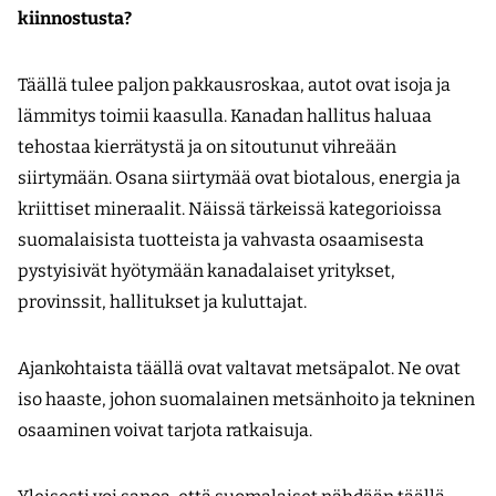
kiinnostusta?
Täällä tulee paljon pakkausroskaa, autot ovat isoja ja
lämmitys toimii kaasulla. Kanadan hallitus haluaa
tehostaa kierrätystä ja on sitoutunut vihreään
siirtymään. Osana siirtymää ovat biotalous, energia ja
kriittiset mineraalit. Näissä tärkeissä kategorioissa
suomalaisista tuotteista ja vahvasta osaamisesta
pystyisivät hyötymään kanadalaiset yritykset,
provinssit, hallitukset ja kuluttajat.
Ajankohtaista täällä ovat valtavat metsäpalot. Ne ovat
iso haaste, johon suomalainen metsänhoito ja tekninen
osaaminen voivat tarjota ratkaisuja.