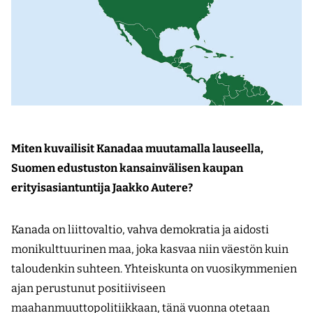
Miten kuvailisit Kanadaa muutamalla lauseella,
Suomen edustuston kansainvälisen kaupan
erityisasiantuntija Jaakko Autere?
Kanada on liittovaltio, vahva demokratia ja aidosti
monikulttuurinen maa, joka kasvaa niin väestön kuin
taloudenkin suhteen. Yhteiskunta on vuosikymmenien
ajan perustunut positiiviseen
maahanmuuttopolitiikkaan, tänä vuonna otetaan