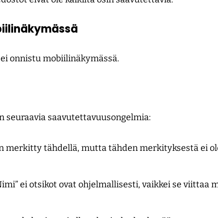
iilinäkymässä
i ei onnistu mobiilinäkymässä.
n seuraavia saavutettavuusongelmia:
n merkitty tähdellä, mutta tähden merkityksestä ei ole
Nimi” ei otsikot ovat ohjelmallisesti, vaikkei se viittaa