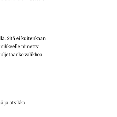
ä. Sitä ei kuitenkaan
ainikkeelle nimetty
suljetaanko valikkoa.
ä ja otsikko