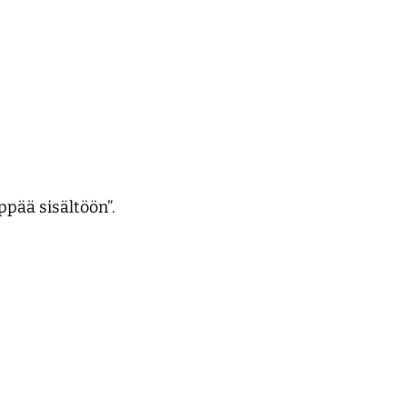
ppää sisältöön”.