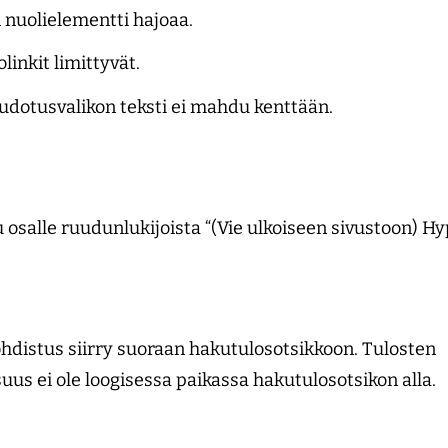
 nuolielementti hajoaa.
linkit limittyvät.
dotusvalikon teksti ei mahdu kenttään.
osalle ruudunlukijoista “(Vie ulkoiseen sivustoon) Hy
ohdistus siirry suoraan hakutulosotsikkoon. Tulosten
uus ei ole loogisessa paikassa hakutulosotsikon alla.