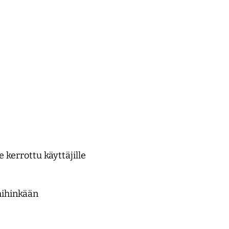
 kerrottu käyttäjille
 mihinkään