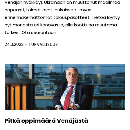
Venäjän hyökkäys Ukrainaan on muuttanut maailmaa
nopeasti, toimet ovat laukaisseet myös
ennennäkemättömät talouspakotteet. Tietoa löytyy
nyt monesta eri kanavasta, alle koottuna muutama
tärkein. Ota seurantaan!
24.3.2022
TURVALLISUUS
Pitkä oppimäärä Venäjästä