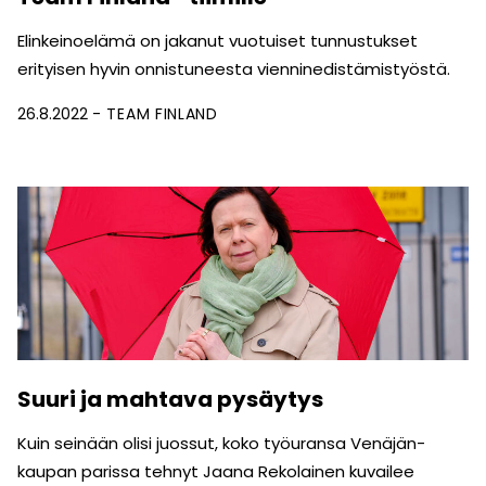
Elinkeinoelämä on jakanut vuotuiset tunnustukset
erityisen hyvin onnistuneesta vienninedistämistyöstä.
26.8.2022
TEAM FINLAND
Suuri ja mahtava pysäytys
Kuin seinään olisi juossut, koko työuransa Venäjän-
kaupan parissa tehnyt Jaana Rekolainen kuvailee