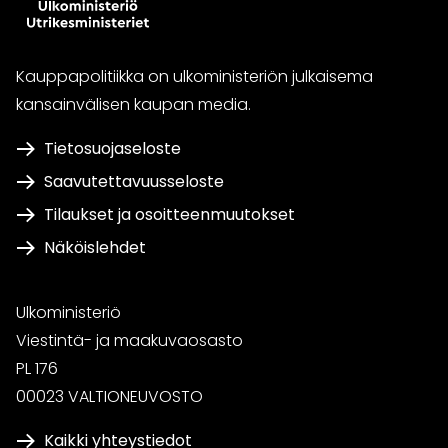
Kauppapolitiikka on ulkoministeriön julkaisema
kansainvälisen kaupan media.
Tietosuojaseloste
Saavutettavuusseloste
Tilaukset ja osoitteenmuutokset
Näköislehdet
Ulkoministeriö
Viestintä- ja maakuvaosasto
PL 176
00023 VALTIONEUVOSTO
Kaikki yhteystiedot