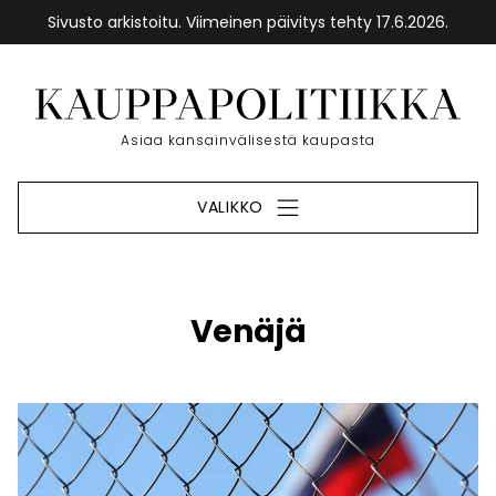
Sivusto arkistoitu. Viimeinen päivitys tehty 17.6.2026.
Siirry
sisältöön
Etusivu
Asiaa kansainvälisestä kaupasta
VALIKKO
Venäjä