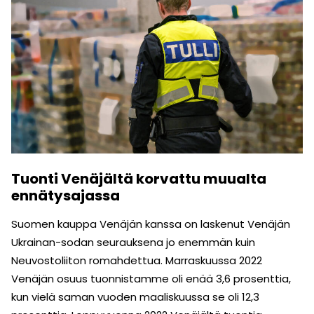
Tuonti Venäjältä korvattu muualta
ennätysajassa
Suomen kauppa Venäjän kanssa on laskenut Venäjän
Ukrainan-sodan seurauksena jo enemmän kuin
Neuvostoliiton romahdettua. Marraskuussa 2022
Venäjän osuus tuonnistamme oli enää 3,6 prosenttia,
kun vielä saman vuoden maaliskuussa se oli 12,3