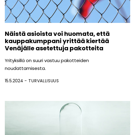
Näistä asioista voi huomata, että
kauppakumppani yrittää kiertää
Venäjälle asetettuja pakotteita
Yrityksillä on suuri vastuu pakotteiden
noudattamisesta.
15.5.2024
TURVALLISUUS