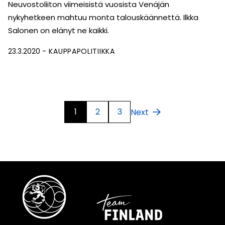
Neuvostoliiton viimeisistä vuosista Venäjän
nykyhetkeen mahtuu monta talouskäännettä. Ilkka
Salonen on elänyt ne kaikki.
23.3.2020
KAUPPAPOLITIIKKA
1
2
3
Next