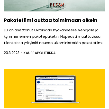
Pakotetiimi auttaa toimimaan oikein
EU on asettanut Ukrainaan hyökänneelle Venäjälle jo
kymmenennen pakotepaketin. Nopeasti muuttuvissa
tilanteissa yrityksiä neuvoo ulkoministeriön pakotetiimi.
20.3.2023
KAUPPAPOLITIIKKA