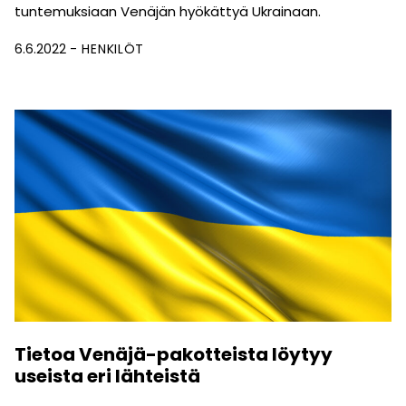
tuntemuksiaan Venäjän hyökättyä Ukrainaan.
6.6.2022
HENKILÖT
Tietoa Venäjä-pakotteista löytyy
useista eri lähteistä