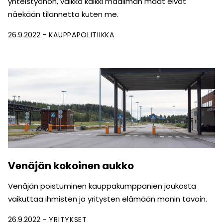
yhteistyöhön, vaikka kaikki maailman maat eivät
näekään tilannetta kuten me.
26.9.2022
KAUPPAPOLITIIKKA
Venäjän kokoinen aukko
Venäjän poistuminen kauppakumppanien joukosta
vaikuttaa ihmisten ja yritysten elämään monin tavoin.
26.9.2022
YRITYKSET