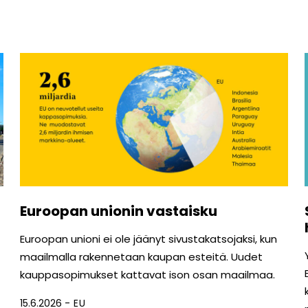
Euroopan unionin vastaisku
Euroopan unioni ei ole jäänyt sivustakatsojaksi, kun
maailmalla rakennetaan kaupan esteitä. Uudet
kauppasopimukset kattavat ison osan maailmaa.
15.6.2026
EU