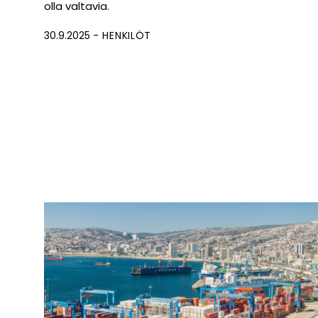
olla valtavia.
30.9.2025
HENKILÖT