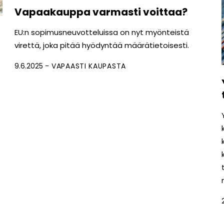
Vapaakauppa varmasti voittaa?
EU:n sopimusneuvotteluissa on nyt myönteistä
virettä, joka pitää hyödyntää määrätietoisesti.
9.6.2025
VAPAASTI KAUPASTA