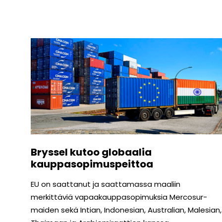
Bryssel kutoo globaalia
kauppasopimuspeittoa
EU on saattanut ja saattamassa maaliin
merkittäviä vapaakauppasopimuksia Mercosur-
maiden sekä Intian, Indonesian, Australian, Malesian,