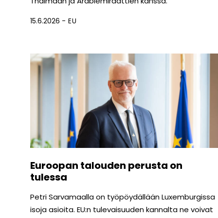
Thaimaan ja Arabiemiraattien kanssa.
15.6.2026
EU
Euroopan talouden perusta on
tulessa
Petri Sarvamaalla on työpöydällään Luxemburgissa
isoja asioita. EU:n tulevaisuuden kannalta ne voivat