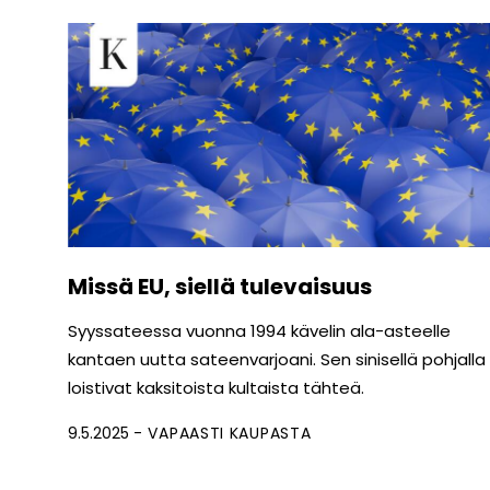
Missä EU, siellä tulevaisuus
Syyssateessa vuonna 1994 kävelin ala-asteelle
kantaen uutta sateenvarjoani. Sen sinisellä pohjalla
loistivat kaksitoista kultaista tähteä.
9.5.2025
VAPAASTI KAUPASTA