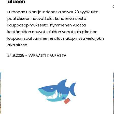
alueen
Euroopan unioni ja Indonesia saivat 23.syyskuuta
päätökseen neuvottelut kahdenvälisestä
kauppasopimuksesta. Kymmenen vuotta
kestäneiden neuvotteluiden verrattain pikainen
loppuun saattaminen ei ollut näköpiirissä vielä jokin
aika sitten.
24.9.2025
VAPAASTI KAUPASTA