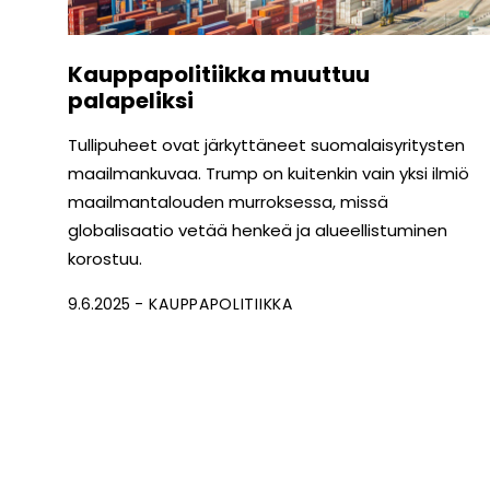
Kauppapolitiikka muuttuu
palapeliksi
Tullipuheet ovat järkyttäneet suomalaisyritysten
maailmankuvaa. Trump on kuitenkin vain yksi ilmiö
maailmantalouden murroksessa, missä
globalisaatio vetää henkeä ja alueellistuminen
korostuu.
9.6.2025
KAUPPAPOLITIIKKA