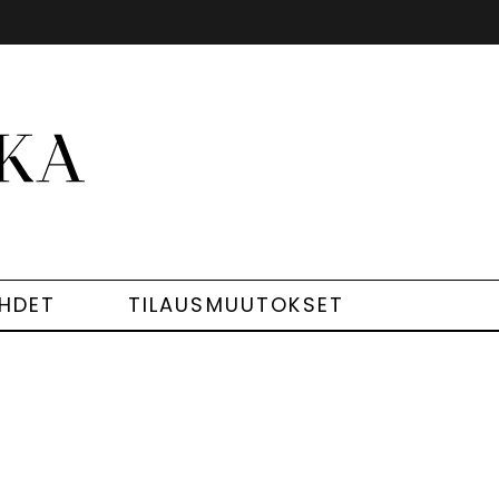
EHDET
TILAUSMUUTOKSET